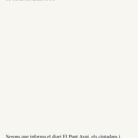
Segons que informa el diari El Punt Avui, els ciutadans i