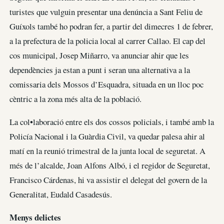
turistes que vulguin presentar una denúncia a Sant Feliu de
Guíxols també ho podran fer, a partir del dimecres 1 de febrer,
a la prefectura de la policia local al carrer Callao. El cap del
cos municipal, Josep Miñarro, va anunciar ahir que les
dependències ja estan a punt i seran una alternativa a la
comissaria dels Mossos d’Esquadra, situada en un lloc poc
cèntric a la zona més alta de la població.
La col•laboració entre els dos cossos policials, i també amb la
Policía Nacional i la Guàrdia Civil, va quedar palesa ahir al
matí en la reunió trimestral de la junta local de seguretat. A
més de l’alcalde, Joan Alfons Albó, i el regidor de Seguretat,
Francisco Cárdenas, hi va assistir el delegat del govern de la
Generalitat, Eudald Casadesús.
Menys delictes