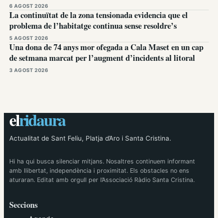
6 AGOST 2026
La continuïtat de la zona tensionada evidencia que el
problema de l’habitatge continua sense resoldre’s
5 AGOST 2026
Una dona de 74 anys mor ofegada a Cala Maset en un cap
de setmana marcat per l’augment d’incidents al litoral
3 AGOST 2026
el
ridaura
Actualitat de Sant Feliu, Platja d’Aro i Santa Cristina.
Hi ha qui busca silenciar mitjans. Nosaltres continuem informant
amb llibertat, independència i proximitat. Els obstacles no ens
aturaran. Editat amb orgull per l’Associació Ràdio Santa Cristina.
Seccions