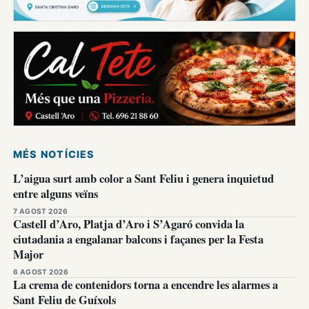
MÉS NOTÍCIES
L’aigua surt amb color a Sant Feliu i genera inquietud
entre alguns veïns
7 AGOST 2026
Castell d’Aro, Platja d’Aro i S’Agaró convida la
ciutadania a engalanar balcons i façanes per la Festa
Major
6 AGOST 2026
La crema de contenidors torna a encendre les alarmes a
Sant Feliu de Guíxols