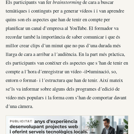
Els participants van fer
brainstorming
de cara a buscar
temàtiques i continguts per a generar vídeos i i van aprendre
quins son els aspectes que han de tenir en compte per
planificar un canal d’empresa al YouTube. El formador va
recordar també la importància de saber comunicar i que és
millor crear clips d´un minut que no pas d´una durada més
llarga de cara a arribar a l´audiència. En la part més pràctica,
els participants van conèixer els aspectes que s´han de tenir en
compte a l´hora d´enregistrar un vídeo -il•luminació, so,
entorn o format- i l´estructura que han de tenir. Així mateix
se’ls va informar sobre alguns dels programes d´edició de
vídeo més populars i la forma com s’han de comportar davant
d´una càmera.
PUBLICITAT