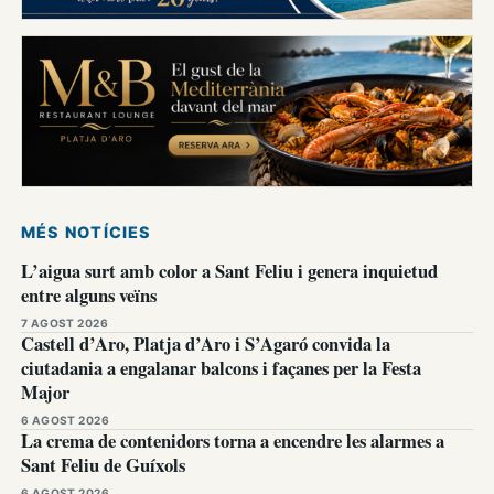
MÉS NOTÍCIES
L’aigua surt amb color a Sant Feliu i genera inquietud
entre alguns veïns
7 AGOST 2026
Castell d’Aro, Platja d’Aro i S’Agaró convida la
ciutadania a engalanar balcons i façanes per la Festa
Major
6 AGOST 2026
La crema de contenidors torna a encendre les alarmes a
Sant Feliu de Guíxols
6 AGOST 2026