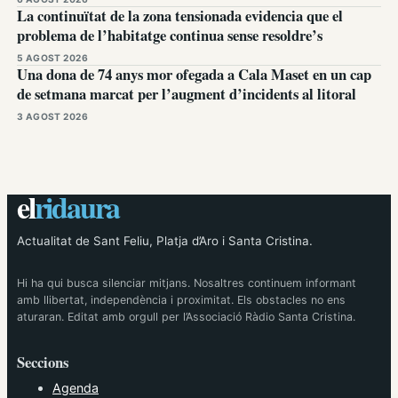
La continuïtat de la zona tensionada evidencia que el
problema de l’habitatge continua sense resoldre’s
5 AGOST 2026
Una dona de 74 anys mor ofegada a Cala Maset en un cap
de setmana marcat per l’augment d’incidents al litoral
3 AGOST 2026
el
ridaura
Actualitat de Sant Feliu, Platja d’Aro i Santa Cristina.
Hi ha qui busca silenciar mitjans. Nosaltres continuem informant
amb llibertat, independència i proximitat. Els obstacles no ens
aturaran. Editat amb orgull per l’Associació Ràdio Santa Cristina.
Seccions
Agenda