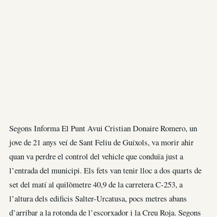
Segons Informa El Punt Avui Cristian Donaire Romero, un
jove de 21 anys veí de Sant Feliu de Guíxols, va morir ahir
quan va perdre el control del vehicle que conduïa just a
l’entrada del municipi. Els fets van tenir lloc a dos quarts de
set del matí al quilòmetre 40,9 de la carretera C-253, a
l’altura dels edificis Salter-Urcatusa, pocs metres abans
d’arribar a la rotonda de l’escorxador i la Creu Roja. Segons