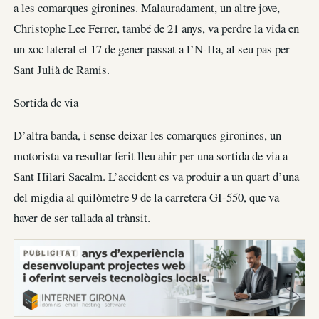
a les comarques gironines. Malauradament, un altre jove,
Christophe Lee Ferrer, també de 21 anys, va perdre la vida en
un xoc lateral el 17 de gener passat a l’N-IIa, al seu pas per
Sant Julià de Ramis.
Sortida de via
D’altra banda, i sense deixar les comarques gironines, un
motorista va resultar ferit lleu ahir per una sortida de via a
Sant Hilari Sacalm. L’accident es va produir a un quart d’una
del migdia al quilòmetre 9 de la carretera GI-550, que va
haver de ser tallada al trànsit.
PUBLICITAT