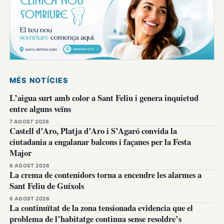
MÉS NOTÍCIES
L’aigua surt amb color a Sant Feliu i genera inquietud
entre alguns veïns
7 AGOST 2026
Castell d’Aro, Platja d’Aro i S’Agaró convida la
ciutadania a engalanar balcons i façanes per la Festa
Major
6 AGOST 2026
La crema de contenidors torna a encendre les alarmes a
Sant Feliu de Guíxols
6 AGOST 2026
La continuïtat de la zona tensionada evidencia que el
problema de l’habitatge continua sense resoldre’s