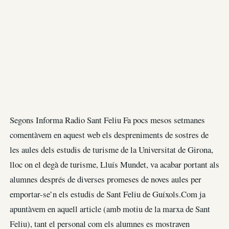
Segons Informa Radio Sant Feliu Fa pocs mesos setmanes
comentàvem en aquest web els despreniments de sostres de
les aules dels estudis de turisme de la Universitat de Girona,
lloc on el degà de turisme, Lluís Mundet, va acabar portant als
alumnes després de diverses promeses de noves aules per
emportar-se’n els estudis de Sant Feliu de Guíxols.Com ja
apuntàvem en aquell article (amb motiu de la marxa de Sant
Feliu), tant el personal com els alumnes es mostraven