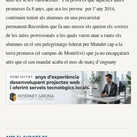
promeses fa 8 anys, que ara les preveu per l’any 2014,
continuen tenint als alumnes en una precarietat
permanent.Recordem que fa uns mesos els queien els sostres
de les aules provisionals a les quals varen anar a raure els
alumnes en el seu pelegrinatge liderat per Mundet cap a la
terra promesa (el campus de Montilivi) que ja no encapçalarà
atès que el seu mandat acaba el mes de març d’enguany
PUBLICITAT