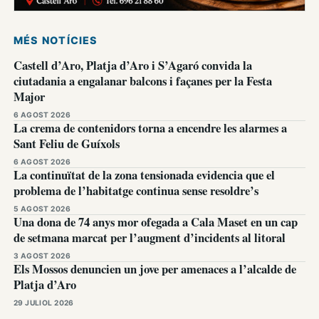
MÉS NOTÍCIES
Castell d’Aro, Platja d’Aro i S’Agaró convida la
ciutadania a engalanar balcons i façanes per la Festa
Major
6 AGOST 2026
La crema de contenidors torna a encendre les alarmes a
Sant Feliu de Guíxols
6 AGOST 2026
La continuïtat de la zona tensionada evidencia que el
problema de l’habitatge continua sense resoldre’s
5 AGOST 2026
Una dona de 74 anys mor ofegada a Cala Maset en un cap
de setmana marcat per l’augment d’incidents al litoral
3 AGOST 2026
Els Mossos denuncien un jove per amenaces a l’alcalde de
Platja d’Aro
29 JULIOL 2026