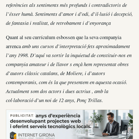
referències als sentiments més profunds i contradictoris de
l’ésser humà. Sentiments d’amor i d’odi, d’il·lusió i decepció,
de fantasia i realitat, de retrobament i d’enyorança
Quant al seu currículum esbossen que la seva companyia
arrenca
amb uns cursos d’interpretació fets aproximadament
l’any 1998. D’aquí va sortir la inquietud de constituir-nos en
companyia amateur i de llavor s ençà hem representat obres
d’autors clàssic catalans, de Moliere, i d’autors
contemporanis, com és la que presentem en aquesta ocasió.
Actualment som dos actors i dues actrius , amb la
col·laboració d’un noi de 12 anys, Ponç Trillas.
PUBLICITAT