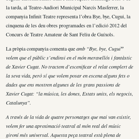
la tarda, al Teatre-Audiori Municipal Narcís Masferrer, la
companyia Infinit Teatre representa l’obra Bye, bye, Cugui, la
cinquena de les deu obres programades en l’edició 2012 del
Concurs de Teatre Amateur de Sant Feliu de Guíxols.
La pròpia companyia comenta que
amb “Bye, bye, Cugui
”
volem que el públic s’endinsi en el món meravellós i fantàstic
de Xavier Cugat. No tractem d’escenificar el relat complert de
la seva vida, però sí que volem posar en escena alguns fets o
dades que ens mostren algunes de les grans passions de
Xavier Cugat: “la música, les dones, Estats units, els negocis,
Catalunya”.
A través de la vida de quatre personatges que mai van existir,
volem fer una aproximació teatral al món real del músic
gironí més universal. Aquesta peça teatral està plena de