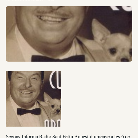
Segons Informa Radio Sant Feliu Aquest diumenge a les 6 de