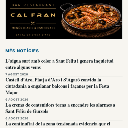
MÉS NOTÍCIES
L’aigua surt amb color a Sant Feliu i genera inquietud
entre alguns veïns
7 AGOST 2026
Castell d’Aro, Platja d’Aro i S’Agaró convida la
ciutadania a engalanar balcons i façanes per la Festa
Major
6 AGOST 2026
La crema de contenidors torna a encendre les alarmes a
Sant Feliu de Guíxols
6 AGOST 2026
La continuïtat de la zona tensionada evidencia que el