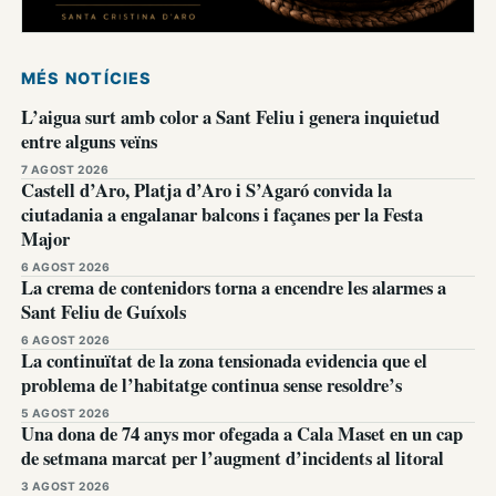
MÉS NOTÍCIES
L’aigua surt amb color a Sant Feliu i genera inquietud
entre alguns veïns
7 AGOST 2026
Castell d’Aro, Platja d’Aro i S’Agaró convida la
ciutadania a engalanar balcons i façanes per la Festa
Major
6 AGOST 2026
La crema de contenidors torna a encendre les alarmes a
Sant Feliu de Guíxols
6 AGOST 2026
La continuïtat de la zona tensionada evidencia que el
problema de l’habitatge continua sense resoldre’s
5 AGOST 2026
Una dona de 74 anys mor ofegada a Cala Maset en un cap
de setmana marcat per l’augment d’incidents al litoral
3 AGOST 2026