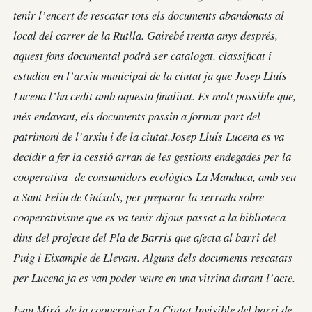
tenir l’encert de rescatar tots els documents abandonats al
local del carrer de la Rutlla. Gairebé trenta anys després,
aquest fons documental podrà ser catalogat, classificat i
estudiat en l’arxiu municipal de la ciutat ja que Josep Lluís
Lucena l’ha cedit amb aquesta finalitat. Es molt possible que,
més endavant, els documents passin a formar part del
patrimoni de l’arxiu i de la ciutat.Josep Lluís Lucena es va
decidir a fer la cessió arran de les gestions endegades per la
cooperativa de consumidors ecològics La Manduca, amb seu
a Sant Feliu de Guíxols, per preparar la xerrada sobre
cooperativisme que es va tenir dijous passat a la biblioteca
dins del projecte del Pla de Barris que afecta al barri del
Puig i Eixample de Llevant. Alguns dels documents rescatats
per Lucena ja es van poder veure en una vitrina durant l’acte.
Ivan Miró, de la cooperativa La Ciutat Invisible del barri de