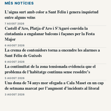
MÉS NOTÍCIES
L’aigua surt amb color a Sant Feliu i genera inquietud
entre alguns veïns
7 AGOST 2026
Castell d’Aro, Platja d’Aro i S’Agaró convida la
ciutadania a engalanar balcons i façanes per la Festa
Major
6 AGOST 2026
La crema de contenidors torna a encendre les alarmes a
Sant Feliu de Guíxols
6 AGOST 2026
La continuïtat de la zona tensionada evidencia que el
problema de l’habitatge continua sense resoldre’s
5 AGOST 2026
Una dona de 74 anys mor ofegada a Cala Maset en un cap
de setmana marcat per l’augment d’incidents al litoral
3 AGOST 2026