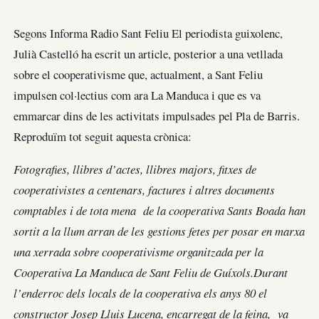
Segons Informa Radio Sant Feliu El periodista guixolenc,
Julià Castelló ha escrit un article, posterior a una vetllada
sobre el cooperativisme que, actualment, a Sant Feliu
impulsen col·lectius com ara La Manduca i que es va
emmarcar dins de les activitats impulsades pel Pla de Barris.
Reproduïm tot seguit aquesta crònica:
Fotografies, llibres d’actes, llibres majors, fitxes de
cooperativistes a centenars, factures i altres documents
comptables i de tota mena de la cooperativa Sants Boada han
sortit a la llum arran de les gestions fetes per posar en marxa
una xerrada sobre cooperativisme organitzada per la
Cooperativa La Manduca de Sant Feliu de Guíxols.Durant
l’enderroc dels locals de la cooperativa els anys 80 el
constructor Josep Lluis Lucena, encarregat de la feina, va