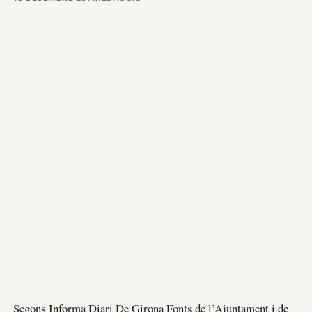
Segons Informa Diari De Girona Fonts de l’Ajuntament i de