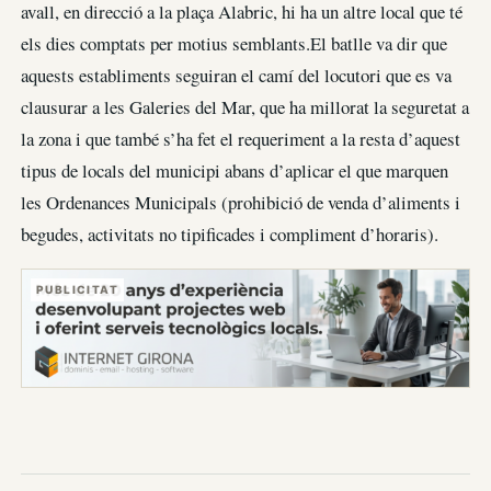
avall, en direcció a la plaça Alabric, hi ha un altre local que té
els dies comptats per motius semblants.El batlle va dir que
aquests establiments seguiran el camí del locutori que es va
clausurar a les Galeries del Mar, que ha millorat la seguretat a
la zona i que també s’ha fet el requeriment a la resta d’aquest
tipus de locals del municipi abans d’aplicar el que marquen
les Ordenances Municipals (prohibició de venda d’aliments i
begudes, activitats no tipificades i compliment d’horaris).
PUBLICITAT