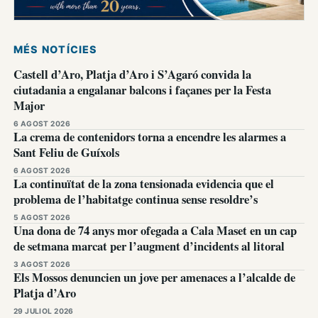
MÉS NOTÍCIES
Castell d’Aro, Platja d’Aro i S’Agaró convida la
ciutadania a engalanar balcons i façanes per la Festa
Major
6 AGOST 2026
La crema de contenidors torna a encendre les alarmes a
Sant Feliu de Guíxols
6 AGOST 2026
La continuïtat de la zona tensionada evidencia que el
problema de l’habitatge continua sense resoldre’s
5 AGOST 2026
Una dona de 74 anys mor ofegada a Cala Maset en un cap
de setmana marcat per l’augment d’incidents al litoral
3 AGOST 2026
Els Mossos denuncien un jove per amenaces a l’alcalde de
Platja d’Aro
29 JULIOL 2026