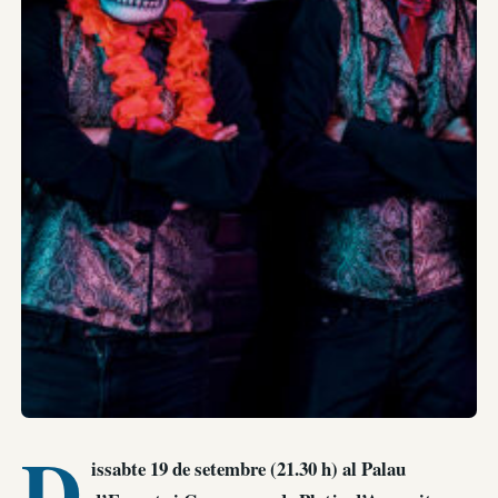
D
issabte 19 de setembre (21.30 h) al Palau