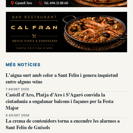
MÉS NOTÍCIES
L’aigua surt amb color a Sant Feliu i genera inquietud
entre alguns veïns
7 AGOST 2026
Castell d’Aro, Platja d’Aro i S’Agaró convida la
ciutadania a engalanar balcons i façanes per la Festa
Major
6 AGOST 2026
La crema de contenidors torna a encendre les alarmes a
Sant Feliu de Guíxols