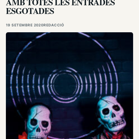
AMB TOTES LES ENTRADES
ESGOTADES
19 SETEMBRE 2020
REDACCIÓ