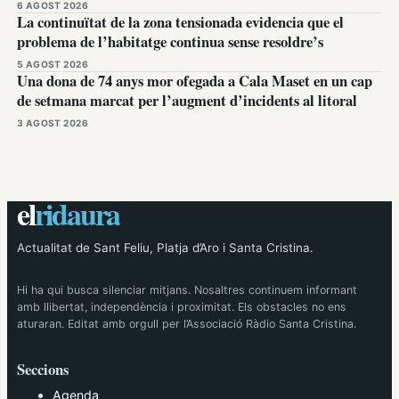
6 AGOST 2026
La continuïtat de la zona tensionada evidencia que el
problema de l’habitatge continua sense resoldre’s
5 AGOST 2026
Una dona de 74 anys mor ofegada a Cala Maset en un cap
de setmana marcat per l’augment d’incidents al litoral
3 AGOST 2026
el
ridaura
Actualitat de Sant Feliu, Platja d’Aro i Santa Cristina.
Hi ha qui busca silenciar mitjans. Nosaltres continuem informant
amb llibertat, independència i proximitat. Els obstacles no ens
aturaran. Editat amb orgull per l’Associació Ràdio Santa Cristina.
Seccions
Agenda