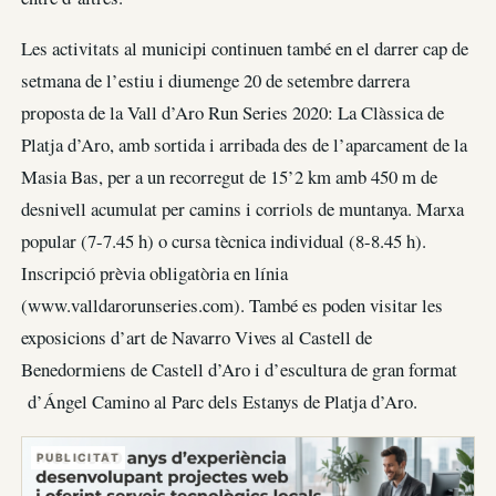
Les activitats al municipi continuen també en el darrer cap de
setmana de l’estiu i diumenge 20 de setembre darrera
proposta de la Vall d’Aro Run Series 2020: La Clàssica de
Platja d’Aro, amb sortida i arribada des de l’aparcament de la
Masia Bas, per a un recorregut de 15’2 km amb 450 m de
desnivell acumulat per camins i corriols de muntanya. Marxa
popular (7-7.45 h) o cursa tècnica individual (8-8.45 h).
Inscripció prèvia obligatòria en línia
(www.valldarorunseries.com). També es poden visitar les
exposicions d’art de Navarro Vives al Castell de
Benedormiens de Castell d’Aro i d’escultura de gran format
d’Ángel Camino al Parc dels Estanys de Platja d’Aro.
PUBLICITAT