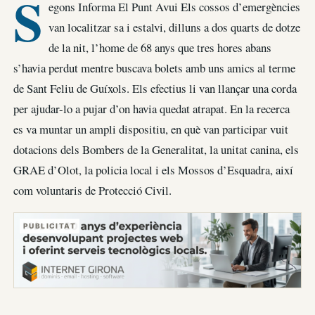
S
egons Informa El Punt Avui Els cossos d’emergències
van localitzar sa i estalvi, dilluns a dos quarts de dotze
de la nit, l’home de 68 anys que tres hores abans
s’havia perdut mentre buscava bolets amb uns amics al terme
de Sant Feliu de Guíxols. Els efectius li van llançar una corda
per ajudar-lo a pujar d’on havia quedat atrapat. En la recerca
es va muntar un ampli dispositiu, en què van participar vuit
dotacions dels Bombers de la Generalitat, la unitat canina, els
GRAE d’Olot, la policia local i els Mossos d’Esquadra, així
com voluntaris de Protecció Civil.
PUBLICITAT