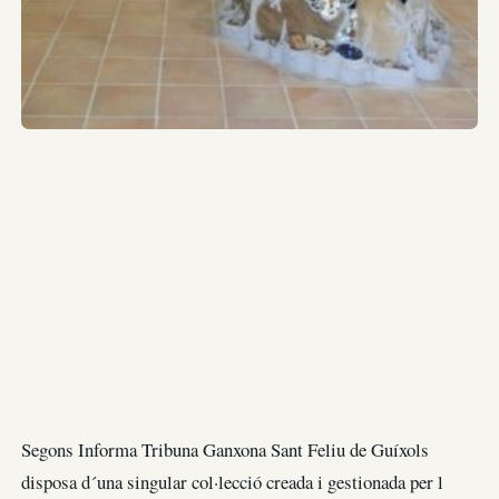
Segons Informa Tribuna Ganxona Sant Feliu de Guíxols
disposa d´una singular col·lecció creada i gestionada per l