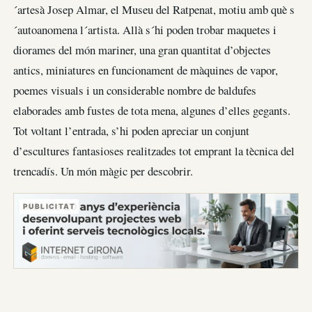
´artesà Josep Almar, el Museu del Ratpenat, motiu amb què s
´autoanomena l´artista. Allà s´hi poden trobar maquetes i
diorames del món mariner, una gran quantitat d’objectes
antics, miniatures en funcionament de màquines de vapor,
poemes visuals i un considerable nombre de baldufes
elaborades amb fustes de tota mena, algunes d’elles gegants.
Tot voltant l’entrada, s’hi poden apreciar un conjunt
d’escultures fantasioses realitzades tot emprant la tècnica del
trencadís. Un món màgic per descobrir.
PUBLICITAT