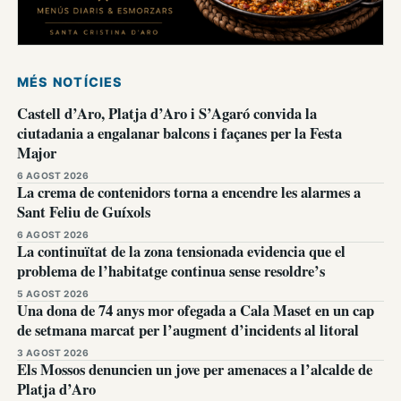
MÉS NOTÍCIES
Castell d’Aro, Platja d’Aro i S’Agaró convida la
ciutadania a engalanar balcons i façanes per la Festa
Major
6 AGOST 2026
La crema de contenidors torna a encendre les alarmes a
Sant Feliu de Guíxols
6 AGOST 2026
La continuïtat de la zona tensionada evidencia que el
problema de l’habitatge continua sense resoldre’s
5 AGOST 2026
Una dona de 74 anys mor ofegada a Cala Maset en un cap
de setmana marcat per l’augment d’incidents al litoral
3 AGOST 2026
Els Mossos denuncien un jove per amenaces a l’alcalde de
Platja d’Aro