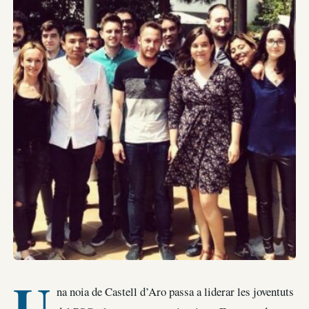
U
na noia de Castell d’Aro passa a liderar les joventuts