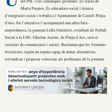
del PSC a les comarques gironines. Es tracta de
Marta Poyatos. És educadora social i tècnica
d’integració social i treballa a l’Ajuntament de Castell-Platja
d’Aro. En l’executiva l’acompanyarà una altra baix-
empordanesa, la ganxona Lídia Gutiérrez, estudiant de Treball
Social a la UdG. Ghizlan Azzoui, de Platja d’Aro, serà el
secretari de comunicació i xarxes. Reclamen que les Joventuts
Socialistes siguin un espain capaç de donar alternatives,
reivindicar i proposar solucions als problemes de la joventut.
PUBLICITAT