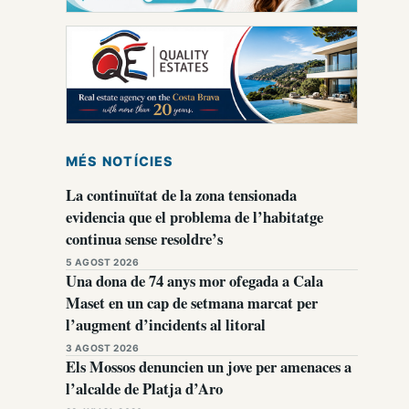
MÉS NOTÍCIES
La continuïtat de la zona tensionada
evidencia que el problema de l’habitatge
continua sense resoldre’s
5 AGOST 2026
Una dona de 74 anys mor ofegada a Cala
Maset en un cap de setmana marcat per
l’augment d’incidents al litoral
3 AGOST 2026
Els Mossos denuncien un jove per amenaces a
l’alcalde de Platja d’Aro