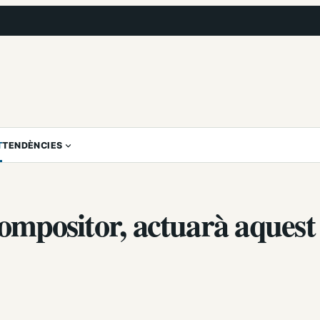
T
TENDÈNCIES
 compositor, actuarà aquest