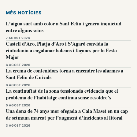
MÉS NOTÍCIES
L’aigua surt amb color a Sant Feliu i genera inquietud
entre alguns veïns
7 AGOST 2026
Castell d’Aro, Platja d’Aro i S’Agaró convida la
ciutadania a engalanar balcons i façanes per la Festa
Major
6 AGOST 2026
La crema de contenidors torna a encendre les alarmes a
Sant Feliu de Guíxols
6 AGOST 2026
La continuïtat de la zona tensionada evidencia que el
problema de l’habitatge continua sense resoldre’s
5 AGOST 2026
Una dona de 74 anys mor ofegada a Cala Maset en un cap
de setmana marcat per l’augment d’incidents al litoral
3 AGOST 2026