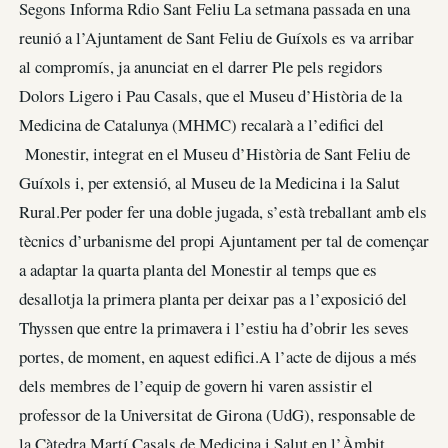
Segons Informa Rdio Sant Feliu La setmana passada en una
reunió a l’Ajuntament de Sant Feliu de Guíxols es va arribar
al compromís, ja anunciat en el darrer Ple pels regidors
Dolors Ligero i Pau Casals, que el Museu d’Història de la
Medicina de Catalunya (MHMC) recalarà a l’edifici del
Monestir, integrat en el Museu d’Història de Sant Feliu de
Guíxols i, per extensió, al Museu de la Medicina i la Salut
Rural.Per poder fer una doble jugada, s’està treballant amb els
tècnics d’urbanisme del propi Ajuntament per tal de començar
a adaptar la quarta planta del Monestir al temps que es
desallotja la primera planta per deixar pas a l’exposició del
Thyssen que entre la primavera i l’estiu ha d’obrir les seves
portes, de moment, en aquest edifici.A l’acte de dijous a més
dels membres de l’equip de govern hi varen assistir el
professor de la Universitat de Girona (UdG), responsable de
la Càtedra Martí Casals de Medicina i Salut en l’Àmbit