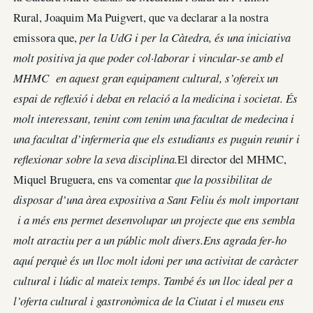
Rural, Joaquim Ma Puigvert, que va declarar a la nostra
emissora que,
per la UdG i per la Càtedra, és una iniciativa
molt positiva ja que poder col·laborar i vincular-se amb el
MHMC en aquest gran equipament cultural, s’ofereix un
espai de reflexió i debat en relació a la medicina i societat. És
molt interessant, tenint com tenim una facultat de medecina i
una facultat d’infermeria que els estudiants es puguin reunir i
reflexionar sobre la seva disciplina.
El director del MHMC,
Miquel Bruguera, ens va comentar
que la possibilitat de
disposar d’una àrea expositiva a Sant Feliu és molt important
i a més ens permet desenvolupar un projecte que ens sembla
molt atractiu per a un públic molt divers.
Ens agrada fer-ho
aquí perquè és un lloc molt idoni per una activitat de caràcter
cultural i lúdic al mateix temps. També és un lloc ideal per a
l’oferta cultural i gastronòmica de la Ciutat i el museu ens