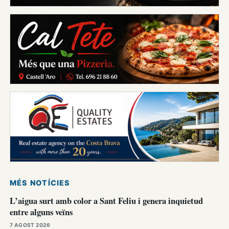
MÉS NOTÍCIES
L’aigua surt amb color a Sant Feliu i genera inquietud
entre alguns veïns
7 AGOST 2026