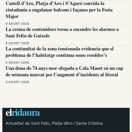
Castell d’Aro, Platja d’Aro i S’Agaró convida la
ciutadania a engalanar balcons i façanes per la Festa
Major
6 AGOST 2026
La crema de contenidors torna a encendre les alarmes a
Sant Feliu de Guíxols
6 AGOST 2026
La continuïtat de la zona tensionada evidencia que el
problema de l’habitatge continua sense resoldre’s
5 AGOST 2026
Una dona de 74 anys mor ofegada a Cala Maset en un cap
de setmana marcat per l’augment d’incidents al litoral
3 AGOST 2026
el
ridaura
Actualitat de Sant Feliu, Platja d’Aro i Santa Cristina.