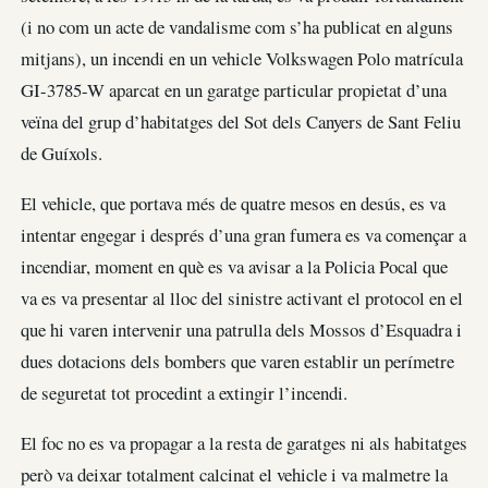
(i no com un acte de vandalisme com s’ha publicat en alguns
mitjans), un incendi en un vehicle Volkswagen Polo matrícula
GI-3785-W aparcat en un garatge particular propietat d’una
veïna del grup d’habitatges del Sot dels Canyers de Sant Feliu
de Guíxols.
El vehicle, que portava més de quatre mesos en desús, es va
intentar engegar i després d’una gran fumera es va començar a
incendiar, moment en què es va avisar a la Policia Pocal que
va es va presentar al lloc del sinistre activant el protocol en el
que hi varen intervenir una patrulla dels Mossos d’Esquadra i
dues dotacions dels bombers que varen establir un perímetre
de seguretat tot procedint a extingir l’incendi.
El foc no es va propagar a la resta de garatges ni als habitatges
però va deixar totalment calcinat el vehicle i va malmetre la