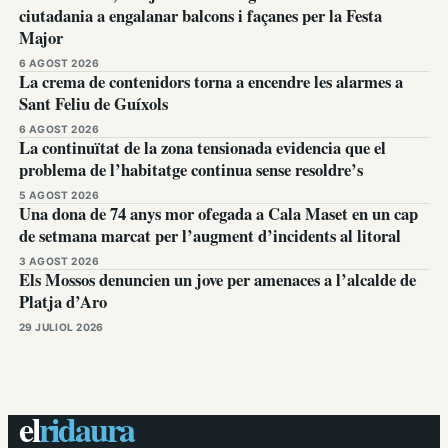
ciutadania a engalanar balcons i façanes per la Festa
Major
6 AGOST 2026
La crema de contenidors torna a encendre les alarmes a
Sant Feliu de Guíxols
6 AGOST 2026
La continuïtat de la zona tensionada evidencia que el
problema de l’habitatge continua sense resoldre’s
5 AGOST 2026
Una dona de 74 anys mor ofegada a Cala Maset en un cap
de setmana marcat per l’augment d’incidents al litoral
3 AGOST 2026
Els Mossos denuncien un jove per amenaces a l’alcalde de
Platja d’Aro
29 JULIOL 2026
el
ridaura