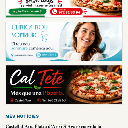
MÉS NOTÍCIES
Castell d’Aro, Platja d’Aro i S’Agaró convida la