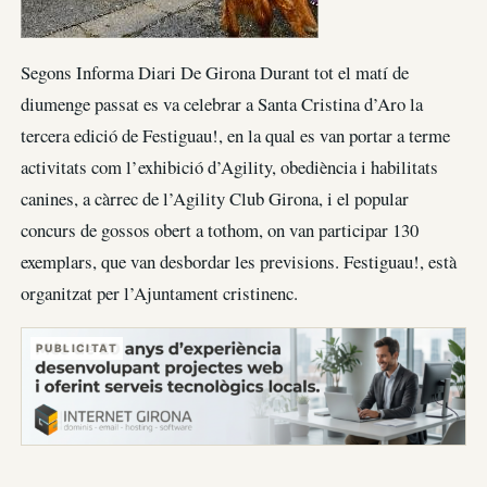
Segons Informa Diari De Girona Durant tot el matí de
diumenge passat es va celebrar a Santa Cristina d’Aro la
tercera edició de Festiguau!, en la qual es van portar a terme
activitats com l’exhibició d’Agility, obediència i habilitats
canines, a càrrec de l’Agility Club Girona, i el popular
concurs de gossos obert a tothom, on van participar 130
exemplars, que van desbordar les previsions. Festiguau!, està
organitzat per l’Ajuntament cristinenc.
PUBLICITAT