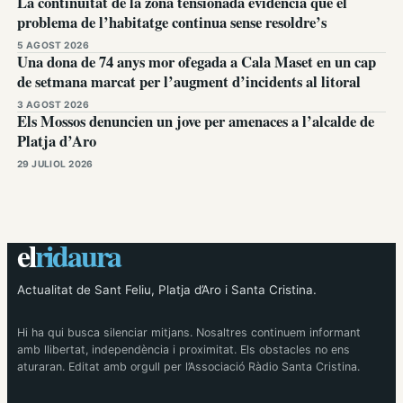
La continuïtat de la zona tensionada evidencia que el
problema de l’habitatge continua sense resoldre’s
5 AGOST 2026
Una dona de 74 anys mor ofegada a Cala Maset en un cap
de setmana marcat per l’augment d’incidents al litoral
3 AGOST 2026
Els Mossos denuncien un jove per amenaces a l’alcalde de
Platja d’Aro
29 JULIOL 2026
el
ridaura
Actualitat de Sant Feliu, Platja d’Aro i Santa Cristina.
Hi ha qui busca silenciar mitjans. Nosaltres continuem informant
amb llibertat, independència i proximitat. Els obstacles no ens
aturaran. Editat amb orgull per l’Associació Ràdio Santa Cristina.