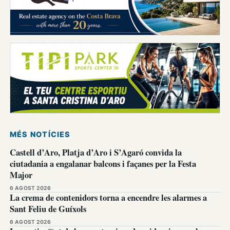
MÉS NOTÍCIES
Castell d’Aro, Platja d’Aro i S’Agaró convida la
ciutadania a engalanar balcons i façanes per la Festa
Major
6 AGOST 2026
La crema de contenidors torna a encendre les alarmes a
Sant Feliu de Guíxols
6 AGOST 2026