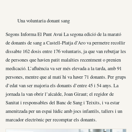
Una voluntaria donant sang
Segons Informa El Punt Avui La segona edició de la marató
de donants de sang a Castell-Platja d’Aro va permetre recollir
dissabte 162 dosis entre 176 voluntaris, ja que van rebutjar les
de persones que havien patit malalties recentment o prenien
medicació. L’afluència va ser més elevada a la tarda, amb 91
persones, mentre que al matí hi va haver 71 donants. Per grups
d’edat van ser majoria els donants d’entre 45 i 54 anys. La
jornada la van obrir l’alcalde, Joan Giraut; el regidor de
Sanitat i responsables del Banc de Sang i Teixits, i va estar
amenitzada per un espai lúdic amb jocs infantils, tallers i un
marcador electrònic per recomptar els donants.