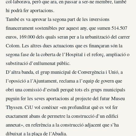
col·laborava, però que ara, en passar a ser-ne membre, també
hi podrà fer aportacions.
També es va aprovar la segona part de les inversions
financerament sostenibles per aquest any, que sumen 514.507
euros, 169.000 dels quals seran per a la urbanització del carrer
Colom. Les altres dues actuacions que es finançaran són la
segona fase de la coberta de l’Hospital i el reforç, ampliació o
substitució d’enllumenat públic.
D’altra banda, el grup municipal de Convergència i Unió, a
l’oposició a l’Ajuntament, reclama a l’equip de govern que
obri una comissió d’estudi perquè tots els grups municipals
puguin fer les seves aportacions al projecte del futur Museu
Thyssen. CiU vol conèixer «en profunditat què es vol fer
exactament abans de permetre la construcció d’un edifici
annexat», en referència a la construcció adjacent que s’ha
dibuixat a la plaça de l’Abadia.