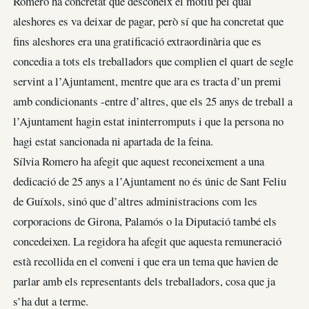
Romero ha concretat que desconeix el motiu pel qual
aleshores es va deixar de pagar, però sí que ha concretat que
fins aleshores era una gratificació extraordinària que es
concedia a tots els treballadors que complien el quart de segle
servint a l’Ajuntament, mentre que ara es tracta d’un premi
amb condicionants -entre d’altres, que els 25 anys de treball a
l’Ajuntament hagin estat ininterromputs i que la persona no
hagi estat sancionada ni apartada de la feina.
Sílvia Romero ha afegit que aquest reconeixement a una
dedicació de 25 anys a l’Ajuntament no és únic de Sant Feliu
de Guíxols, sinó que d’altres administracions com les
corporacions de Girona, Palamós o la Diputació també els
concedeixen. La regidora ha afegit que aquesta remuneració
està recollida en el conveni i que era un tema que havien de
parlar amb els representants dels treballadors, cosa que ja
s’ha dut a terme.