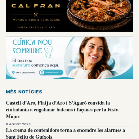
MÉS NOTÍCIES
Castell d’Aro, Platja d’Aro i S’Agaró convida la
ciutadania a engalanar balcons i façanes per la Festa
Major
6 AGOST 2026
La crema de contenidors torna a encendre les alarmes a
Sant Feliu de Guíxols