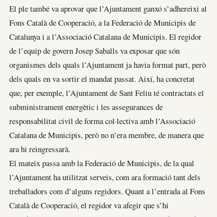
El ple també va aprovar que l’Ajuntament ganxó s’adhereixi al
Fons Català de Cooperació, a la Federació de Municipis de
Catalunya i a l’Associació Catalana de Municipis. El regidor
de l’equip de govern Josep Saballs va exposar que són
organismes dels quals l’Ajuntament ja havia format part, però
dels quals en va sortir el mandat passat. Així, ha concretat
que, per exemple, l’Ajuntament de Sant Feliu té contractats el
subministrament energètic i les assegurances de
responsabilitat civil de forma col·lectiva amb l’Associació
Catalana de Municipis, però no n’era membre, de manera que
ara hi reingressarà.
El mateix passa amb la Federació de Municipis, de la qual
l’Ajuntament ha utilitzat serveis, com ara formació tant dels
treballadors com d’alguns regidors. Quant a l’entrada al Fons
Català de Cooperació, el regidor va afegir que s’hi