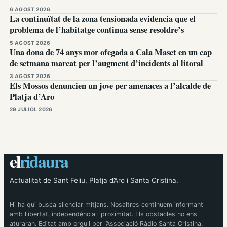
6 AGOST 2026
La continuïtat de la zona tensionada evidencia que el
problema de l’habitatge continua sense resoldre’s
5 AGOST 2026
Una dona de 74 anys mor ofegada a Cala Maset en un cap
de setmana marcat per l’augment d’incidents al litoral
3 AGOST 2026
Els Mossos denuncien un jove per amenaces a l’alcalde de
Platja d’Aro
29 JULIOL 2026
el
ridaura
Actualitat de Sant Feliu, Platja d’Aro i Santa Cristina.
Hi ha qui busca silenciar mitjans. Nosaltres continuem informant
amb llibertat, independència i proximitat. Els obstacles no ens
aturaran. Editat amb orgull per l’Associació Ràdio Santa Cristina.