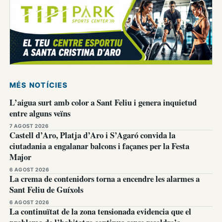
MÉS NOTÍCIES
L’aigua surt amb color a Sant Feliu i genera inquietud
entre alguns veïns
7 AGOST 2026
Castell d’Aro, Platja d’Aro i S’Agaró convida la
ciutadania a engalanar balcons i façanes per la Festa
Major
6 AGOST 2026
La crema de contenidors torna a encendre les alarmes a
Sant Feliu de Guíxols
6 AGOST 2026
La continuïtat de la zona tensionada evidencia que el