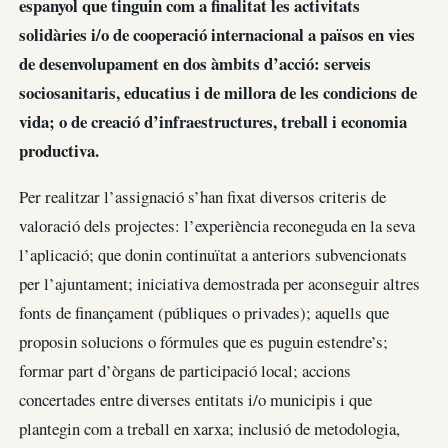
espanyol que tinguin com a finalitat les activitats
solidàries i/o de cooperació internacional a països en vies
de desenvolupament en dos àmbits d’acció: serveis
sociosanitaris, educatius i de millora de les condicions de
vida; o de creació d’infraestructures, treball i economia
productiva.
Per realitzar l’assignació s’han fixat diversos criteris de
valoració dels projectes: l’experiència reconeguda en la seva
l’aplicació; que donin continuïtat a anteriors subvencionats
per l’ajuntament; iniciativa demostrada per aconseguir altres
fonts de finançament (públiques o privades); aquells que
proposin solucions o fórmules que es puguin estendre’s;
formar part d’òrgans de participació local; accions
concertades entre diverses entitats i/o municipis i que
plantegin com a treball en xarxa; inclusió de metodologia,