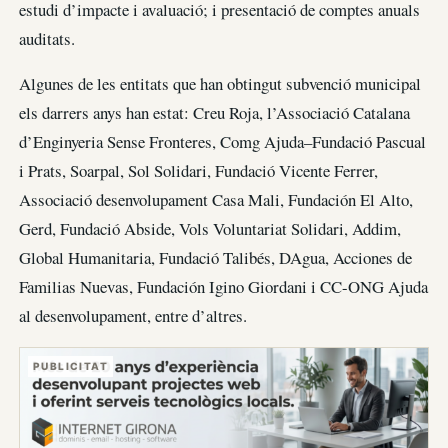
estudi d’impacte i avaluació; i presentació de comptes anuals
auditats.
Algunes de les entitats que han obtingut subvenció municipal
els darrers anys han estat: Creu Roja, l’Associació Catalana
d’Enginyeria Sense Fronteres, Comg Ajuda–Fundació Pascual
i Prats, Soarpal, Sol Solidari, Fundació Vicente Ferrer,
Associació desenvolupament Casa Mali, Fundación El Alto,
Gerd, Fundació Abside, Vols Voluntariat Solidari, Addim,
Global Humanitaria, Fundació Talibés, DAgua, Acciones de
Familias Nuevas, Fundación Igino Giordani i CC-ONG Ajuda
al desenvolupament, entre d’altres.
PUBLICITAT