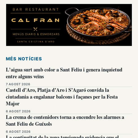
MÉS NOTÍCIES
L’aigua surt amb color a Sant Feliu i genera inquietud
entre alguns veïns
7 AGOST 2026
Castell d’Aro, Platja d’Aro i S’Agaró convida la
ciutadania a engalanar balcons i façanes per la Festa
Major
6 AGOST 2026
La crema de contenidors torna a encendre les alarmes a
Sant Feliu de Guíxols
6 AGOST 2026
La continuïtat de la zona tensionada evidencia que el