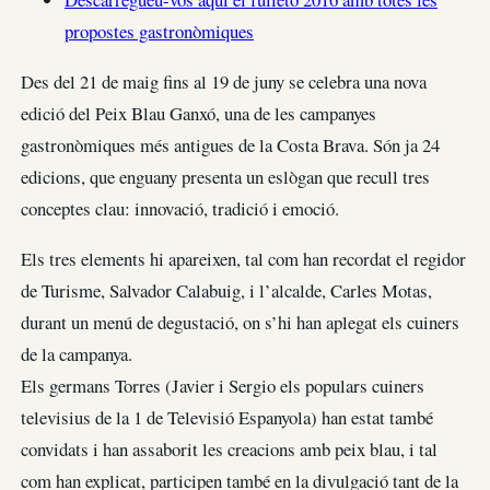
propostes gastronòmiques
Des del 21 de maig fins al 19 de juny se celebra una nova
edició del Peix Blau Ganxó, una de les campanyes
gastronòmiques més antigues de la Costa Brava. Són ja 24
edicions, que enguany presenta un eslògan que recull tres
conceptes clau: innovació, tradició i emoció.
Els tres elements hi apareixen, tal com han recordat el regidor
de Turisme, Salvador Calabuig, i l’alcalde, Carles Motas,
durant un menú de degustació, on s’hi han aplegat els cuiners
de la campanya.
Els germans Torres (Javier i Sergio els populars cuiners
televisius de la 1 de Televisió Espanyola) han estat també
convidats i han assaborit les creacions amb peix blau, i tal
com han explicat, participen també en la divulgació tant de la