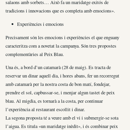
salaons amb sorbets… Això fa un maridatge exitós de
tradicions i innovacions que es completa amb emocions».
Experiències i emocions
Precisament són les emocions i experiències el que enguany
caracteritza com a novetat la campanya. Són tres propostes
complementàries al Peix Blau.
Una és, a bord d’un catamarà (28 de maig). Es tracta de
reservar un dinar aquell dia, i hores abans, fer un recorregut
amb catamarà per la nostra costa de bon matí, fondejar,
prendre el sol, capbussar-se, i menjar algun tastet de peix
blau. Al migdia, es tornarà a la costa, per continuar
l’experiència al restaurant escollit i dinar.
La segona proposta té a veure amb el vi i submergir-se sota
l’aigua. Es titula «un maridatge inèdit», i és combinar peix