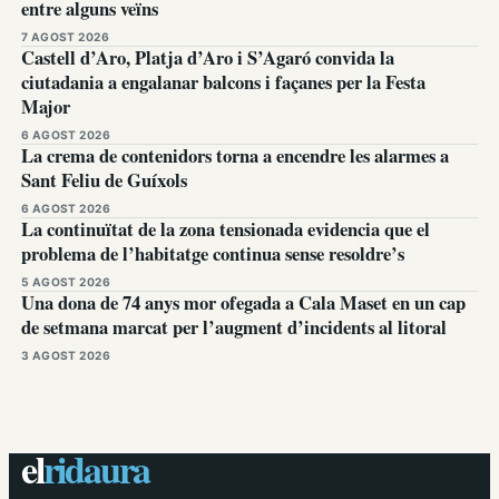
entre alguns veïns
7 AGOST 2026
Castell d’Aro, Platja d’Aro i S’Agaró convida la
ciutadania a engalanar balcons i façanes per la Festa
Major
6 AGOST 2026
La crema de contenidors torna a encendre les alarmes a
Sant Feliu de Guíxols
6 AGOST 2026
La continuïtat de la zona tensionada evidencia que el
problema de l’habitatge continua sense resoldre’s
5 AGOST 2026
Una dona de 74 anys mor ofegada a Cala Maset en un cap
de setmana marcat per l’augment d’incidents al litoral
3 AGOST 2026
el
ridaura