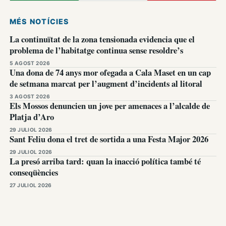
MÉS NOTÍCIES
La continuïtat de la zona tensionada evidencia que el
problema de l’habitatge continua sense resoldre’s
5 AGOST 2026
Una dona de 74 anys mor ofegada a Cala Maset en un cap
de setmana marcat per l’augment d’incidents al litoral
3 AGOST 2026
Els Mossos denuncien un jove per amenaces a l’alcalde de
Platja d’Aro
29 JULIOL 2026
Sant Feliu dona el tret de sortida a una Festa Major 2026
29 JULIOL 2026
La presó arriba tard: quan la inacció política també té
conseqüències
27 JULIOL 2026