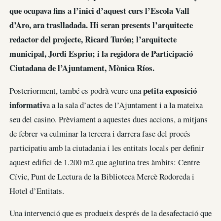
que ocupava fins a l’inici d’aquest curs l’Escola Vall
d’Aro, ara traslladada. Hi seran presents l’arquitecte
redactor del projecte, Ricard Turón; l’arquitecte
municipal, Jordi Espriu; i la regidora de Participació
Ciutadana de l’Ajuntament, Mònica Ríos.
petita exposició
Posteriorment, també es podrà veure una
informativ
a a la sala d’actes de l’Ajuntament i a la mateixa
seu del casino. Prèviament a aquestes dues accions, a mitjans
de febrer va culminar la tercera i darrera fase del procés
participatiu amb la ciutadania i les entitats locals per definir
aquest edifici de 1.200 m2 que aglutina tres àmbits: Centre
Cívic, Punt de Lectura de la Biblioteca Mercè Rodoreda i
Hotel d’Entitats.
Una intervenció que es produeix després de la desafectació que