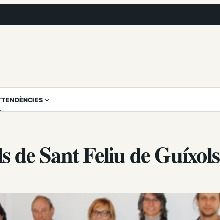
T
TENDÈNCIES
ls de Sant Feliu de Guíxols