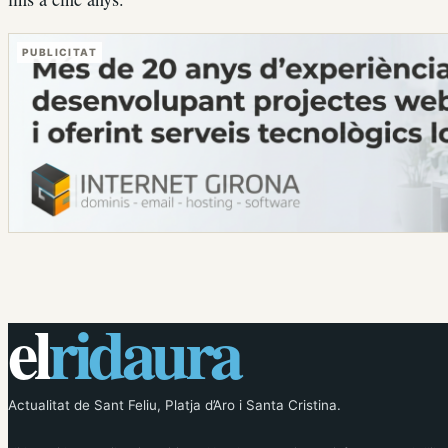
PUBLICITAT
el
ridaura
Actualitat de Sant Feliu, Platja d’Aro i Santa Cristina.