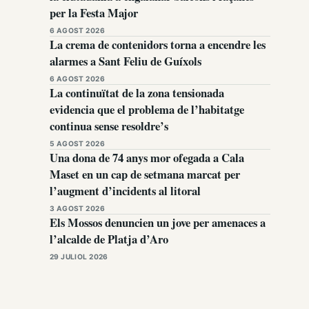
per la Festa Major
6 AGOST 2026
La crema de contenidors torna a encendre les
alarmes a Sant Feliu de Guíxols
6 AGOST 2026
La continuïtat de la zona tensionada
evidencia que el problema de l’habitatge
continua sense resoldre’s
5 AGOST 2026
Una dona de 74 anys mor ofegada a Cala
Maset en un cap de setmana marcat per
l’augment d’incidents al litoral
3 AGOST 2026
Els Mossos denuncien un jove per amenaces a
l’alcalde de Platja d’Aro
29 JULIOL 2026