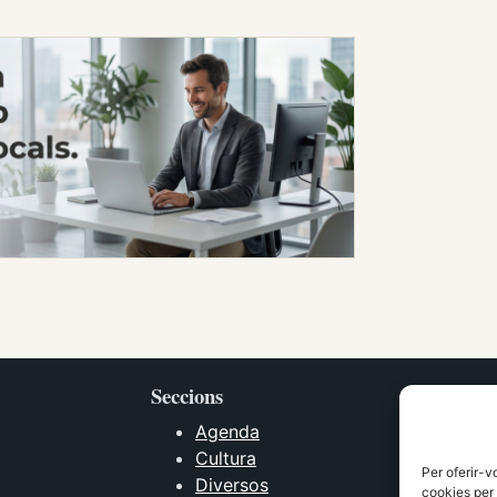
Seccions
Agenda
Cultura
Per oferir-v
Diversos
cookies per 