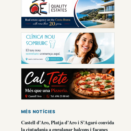
MÉS NOTÍCIES
Castell d’Aro, Platja d’Aro i S’Agaró convida
la ciutadania a engalanar balcons i façanes