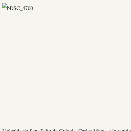
L’alcalde de Sant Feliu de Guíxols, Carles Motas, i la regid