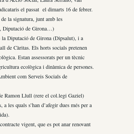
udicataris el passat el dimarts 16 de febrer.
de la signatura, junt amb les
s, Diputació de Girona…)
e la Diputació de Girona (Dipsalut), i a
l de Càritas. Els horts socials pretenen
lògica. Estan assessorats per un tècnic
ricultura ecològica i dinàmica de persones.
Ambient com Serveis Socials de
de Ramon Llull (rere el col.legi Gaziel)
s, a les quals s’han d’afegir dues més per a
ida).
 contracte vigent, que es pot anar renovant