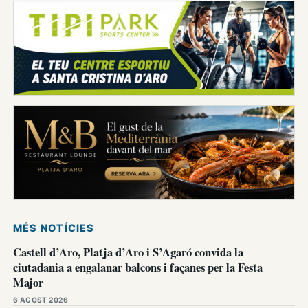
MÉS NOTÍCIES
Castell d’Aro, Platja d’Aro i S’Agaró convida la
ciutadania a engalanar balcons i façanes per la Festa
Major
6 AGOST 2026