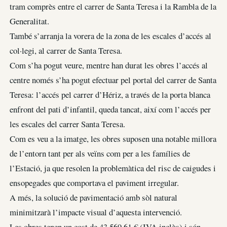
tram comprès entre el carrer de Santa Teresa i la Rambla de la
Generalitat.
També s’arranja la vorera de la zona de les escales d’accés al
col·legi, al carrer de Santa Teresa.
Com s’ha pogut veure, mentre han durat les obres l’accés al
centre només s’ha pogut efectuar pel portal del carrer de Santa
Teresa: l’accés pel carrer d’Hériz, a través de la porta blanca
enfront del pati d’infantil, queda tancat, així com l’accés per
les escales del carrer Santa Teresa.
Com es veu a la imatge, les obres suposen una notable millora
de l’entorn tant per als veïns com per a les famílies de
l’Estació, ja que resolen la problemàtica del risc de caigudes i
ensopegades que comportava el paviment irregular.
A més, la solució de pavimentació amb sòl natural
minimitzarà l’impacte visual d’aquesta intervenció.
Les obres tenen un cost de 43.569,61 € (IVA inclòs) i són