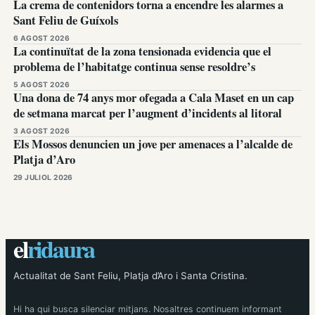
La crema de contenidors torna a encendre les alarmes a
Sant Feliu de Guíxols
6 AGOST 2026
La continuïtat de la zona tensionada evidencia que el
problema de l’habitatge continua sense resoldre’s
5 AGOST 2026
Una dona de 74 anys mor ofegada a Cala Maset en un cap
de setmana marcat per l’augment d’incidents al litoral
3 AGOST 2026
Els Mossos denuncien un jove per amenaces a l’alcalde de
Platja d’Aro
29 JULIOL 2026
el
ridaura
Actualitat de Sant Feliu, Platja d’Aro i Santa Cristina.
Hi ha qui busca silenciar mitjans. Nosaltres continuem informant