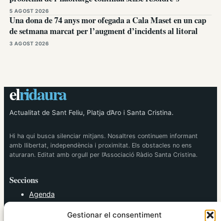
5 AGOST 2026
Una dona de 74 anys mor ofegada a Cala Maset en un cap
de setmana marcat per l’augment d’incidents al litoral
3 AGOST 2026
el
ridaura
Actualitat de Sant Feliu, Platja d’Aro i Santa Cristina.
Hi ha qui busca silenciar mitjans. Nosaltres continuem informant
amb llibertat, independència i proximitat. Els obstacles no ens
aturaran. Editat amb orgull per l’Associació Ràdio Santa Cristina.
Seccions
Agenda
Cultura
Gestionar el consentiment
Diversos