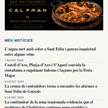
MÉS NOTÍCIES
L’aigua surt amb color a Sant Feliu i genera inquietud
entre alguns veïns
7 AGOST 2026
Castell d’Aro, Platja d’Aro i S’Agaró convida la
ciutadania a engalanar balcons i façanes per la Festa
Major
6 AGOST 2026
La crema de contenidors torna a encendre les alarmes a
Sant Feliu de Guíxols
6 AGOST 2026
La continuïtat de la zona tensionada evidencia que el
problema de l’habitatge continua sense resoldre’s