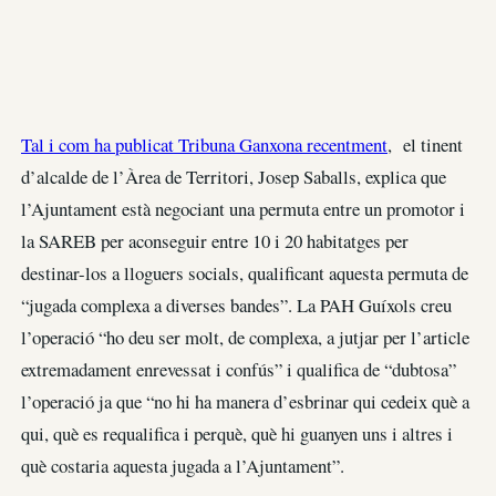
Tal i com ha publicat Tribuna Ganxona recentment
, el tinent
d’alcalde de l’Àrea de Territori, Josep Saballs, explica que
l’Ajuntament està negociant una permuta entre un promotor i
la SAREB per aconseguir entre 10 i 20 habitatges per
destinar-los a lloguers socials, qualificant aquesta permuta de
“jugada complexa a diverses bandes”. La PAH Guíxols creu
l’operació “ho deu ser molt, de complexa, a jutjar per l’article
extremadament enrevessat i confús” i qualifica de “dubtosa”
l’operació ja que “no hi ha manera d’esbrinar qui cedeix què a
qui, què es requalifica i perquè, què hi guanyen uns i altres i
què costaria aquesta jugada a l’Ajuntament”.