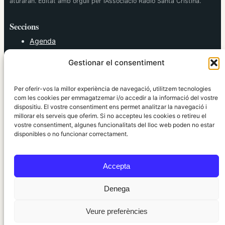
aturaran. Editat amb orgull per l’Associació Ràdio Santa Cristina.
Seccions
Agenda
Cultura
Gestionar el consentiment
Diversos
Esports
Política
Per oferir-vos la millor experiència de navegació, utilitzem tecnologies
Societat
com les cookies per emmagatzemar i/o accedir a la informació del vostre
dispositiu. El vostre consentiment ens permet analitzar la navegació i
Tendències
millorar els serveis que oferim. Si no accepteu les cookies o retireu el
vostre consentiment, algunes funcionalitats del lloc web poden no estar
elRidaura.com
disponibles o no funcionar correctament.
Avís legal
Política de Privacitat
Accepta
Política de Cookies
Política Editorial
Denega
Veure preferències