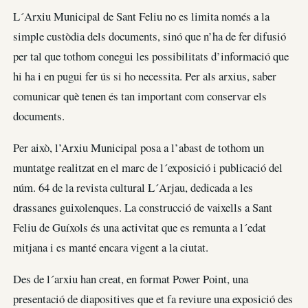
L´Arxiu Municipal de Sant Feliu no es limita només a la
simple custòdia dels documents, sinó que n’ha de fer difusió
per tal que tothom conegui les possibilitats d’informació que
hi ha i en pugui fer ús si ho necessita. Per als arxius, saber
comunicar què tenen és tan important com conservar els
documents.
Per això, l’Arxiu Municipal posa a l’abast de tothom un
muntatge realitzat en el marc de l´exposició i publicació del
núm. 64 de la revista cultural L´Arjau, dedicada a les
drassanes guixolenques. La construcció de vaixells a Sant
Feliu de Guíxols és una activitat que es remunta a l´edat
mitjana i es manté encara vigent a la ciutat.
Des de l´arxiu han creat, en format Power Point, una
presentació de diapositives que et fa reviure una exposició des