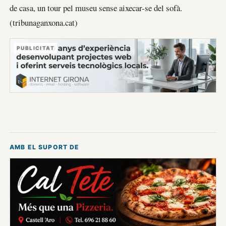
de casa, un tour pel museu sense aixecar-se del sofà.
(tribunaganxona.cat)
PUBLICITAT
AMB EL SUPORT DE