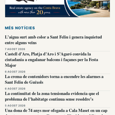
MÉS NOTÍCIES
L’aigua surt amb color a Sant Feliu i genera inquietud
entre alguns veïns
7 AGOST 2026
Castell d’Aro, Platja d’Aro i S’Agaró convida la
ciutadania a engalanar balcons i façanes per la Festa
Major
6 AGOST 2026
La crema de contenidors torna a encendre les alarmes a
Sant Feliu de Guíxols
6 AGOST 2026
La continuïtat de la zona tensionada evidencia que el
problema de l’habitatge continua sense resoldre’s
5 AGOST 2026
Una dona de 74 anys mor ofegada a Cala Maset en un cap