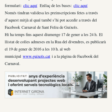
formulari:
clic aquí
Enllaç de les bases:
clic aquí
Només tindran validesa les preinscripcions fetes a través
d’aquest mitjà al qual també s’hi pot accedir a través del
Facebook Carnaval de Sant Feliu de Guíxols.
Hi ha temps fins aquest diumenge 17 de gener a les 24 h. El
llistat de colles admeses en la Rua del divendres, es publicarà
el 19 de gener de 2016 a les 10 h. al web
municipal
www.guixols.cat
i a la pàgina de Facebook del
Carnaval.
PUBLICITAT