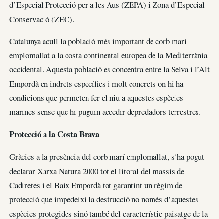
d’Especial Protecció per a les Aus (ZEPA) i Zona d’Especial
Conservació (ZEC).
Catalunya acull la població més important de corb marí
emplomallat a la costa continental europea de la Mediterrània
occidental. Aquesta població es concentra entre la Selva i l’Alt
Empordà en indrets específics i molt concrets on hi ha
condicions que permeten fer el niu a aquestes espècies
marines sense que hi puguin accedir depredadors terrestres.
Protecció a la Costa Brava
Gràcies a la presència del corb marí emplomallat, s’ha pogut
declarar Xarxa Natura 2000 tot el litoral del massís de
Cadiretes i el Baix Empordà tot garantint un règim de
protecció que impedeixi la destrucció no només d’aquestes
espècies protegides sinó també del característic paisatge de la