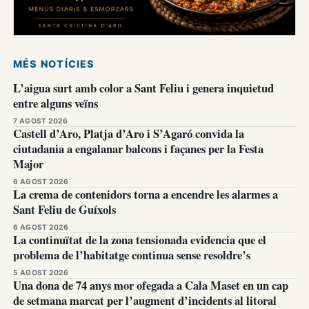
MÉS NOTÍCIES
L’aigua surt amb color a Sant Feliu i genera inquietud
entre alguns veïns
7 AGOST 2026
Castell d’Aro, Platja d’Aro i S’Agaró convida la
ciutadania a engalanar balcons i façanes per la Festa
Major
6 AGOST 2026
La crema de contenidors torna a encendre les alarmes a
Sant Feliu de Guíxols
6 AGOST 2026
La continuïtat de la zona tensionada evidencia que el
problema de l’habitatge continua sense resoldre’s
5 AGOST 2026
Una dona de 74 anys mor ofegada a Cala Maset en un cap
de setmana marcat per l’augment d’incidents al litoral