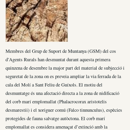
Membres del Grup de Suport de Muntanya (GSM) del cos
d’Agents Rurals han desmuntat durant aquesta primera
quinzena de desembre la major part del material de subjecció i
seguretat de la zona on es preveia ampliar la via ferrada de la
cala del Molí a Sant Feliu de Guíxols. El motiu del
desmuntatge és una afectació directa a la zona de nidificació
del corb marí emplomallat (Phalacrocorax aristotelis
desmarestii) i el xoriguer comú (Falco tinnunculus), espècies
protegides de fauna salvatge autòctona. El corb marí
emplomallat es considera amenaçat d’extinció amb la