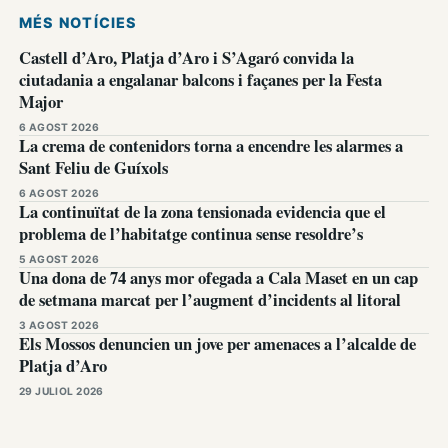
MÉS NOTÍCIES
Castell d’Aro, Platja d’Aro i S’Agaró convida la
ciutadania a engalanar balcons i façanes per la Festa
Major
6 AGOST 2026
La crema de contenidors torna a encendre les alarmes a
Sant Feliu de Guíxols
6 AGOST 2026
La continuïtat de la zona tensionada evidencia que el
problema de l’habitatge continua sense resoldre’s
5 AGOST 2026
Una dona de 74 anys mor ofegada a Cala Maset en un cap
de setmana marcat per l’augment d’incidents al litoral
3 AGOST 2026
Els Mossos denuncien un jove per amenaces a l’alcalde de
Platja d’Aro
29 JULIOL 2026