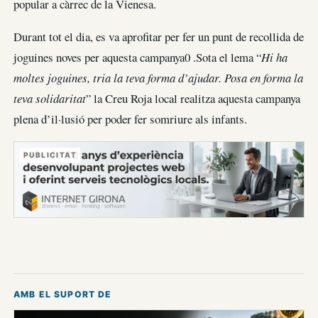
popular a càrrec de la Vienesa.
Durant tot el dia, es va aprofitar per fer un punt de recollida de
joguines noves per aquesta campanya0 .Sota el lema “
Hi ha
moltes joguines, tria la teva forma d’ajudar. Posa en forma la
teva solidaritat
” la Creu Roja local realitza aquesta campanya
plena d’il·lusió per poder fer somriure als infants.
PUBLICITAT
AMB EL SUPORT DE