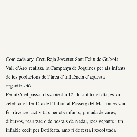
Com cada any, Creu Roja Joventut Sant Feliu de Guíxols –
Vall d’Aro realitza la Campanya de Joguines per als infants
de les poblacions de l’àrea d’influència d’aquesta
organització.
Per això, el passat dissabte dia 12, durant tot el dia, es va
celebrar el 1er Dia de l’Infant al Passeig del Mar, on es van
fer diverses activitats per als infants; pintada de cares,
dibuixos, realització de postals de Nadal, jocs gegants i un
inflable cedit per Botifesta, amb fi de festa i xocolatada