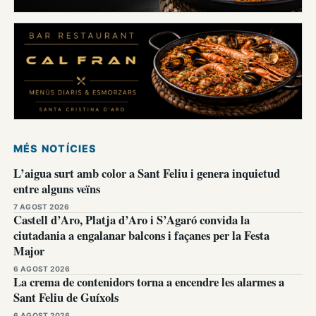
MÉS NOTÍCIES
L’aigua surt amb color a Sant Feliu i genera inquietud
entre alguns veïns
7 AGOST 2026
Castell d’Aro, Platja d’Aro i S’Agaró convida la
ciutadania a engalanar balcons i façanes per la Festa
Major
6 AGOST 2026
La crema de contenidors torna a encendre les alarmes a
Sant Feliu de Guíxols
6 AGOST 2026