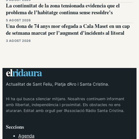
La continuïtat de la zona tensionada evidencia que el
problema de l’habitatge continua sense resoldre’s
5 AGOST 2026
Una dona de 74 anys mor ofegada a Cala Maset en un cap
de setmana marcat per l’augment d’incidents al litoral
3 AGOST 2026
el
ridaura
Actualitat de Sant Feliu, Platja d’Aro i Santa Cristina.
Hi ha qui busca silenciar mitjans. Nosaltres continuem informant
amb llibertat, independència i proximitat. Els obstacles no ens
aturaran. Editat amb orgull per l’Associació Ràdio Santa Cristina.
Seccions
Agenda