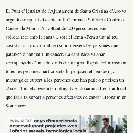
El Punt d’Igualtat de l’Ajuntament de Santa Cristina d’Aro va
organitzar aquest dissabte la II Caminada Solidària Contra el
Càncer de Mama. Al voltant de 200 persones es van
solidaritzar amb la causa i, sota el lema «Fem salut al teu
costat», van mostrar el seu suport envers les persones que
pateixen o han patit un càncer. La caminada va anar
acompanyada d’un acte simbòlic, un gran llaç de color rosa on
totes les persones participants hi penjaven el seu desig o
missatge de suport a les persones que han patit o pateixen un
càncer. Tots els beneficis obtinguts es donaran a l’entitat local
que facilita suport a persones afectades de càncer «Dóna’m un
Somriure».
PUBLICITAT