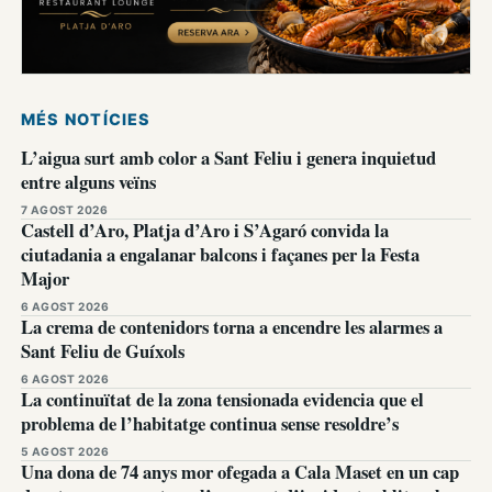
MÉS NOTÍCIES
L’aigua surt amb color a Sant Feliu i genera inquietud
entre alguns veïns
7 AGOST 2026
Castell d’Aro, Platja d’Aro i S’Agaró convida la
ciutadania a engalanar balcons i façanes per la Festa
Major
6 AGOST 2026
La crema de contenidors torna a encendre les alarmes a
Sant Feliu de Guíxols
6 AGOST 2026
La continuïtat de la zona tensionada evidencia que el
problema de l’habitatge continua sense resoldre’s
5 AGOST 2026
Una dona de 74 anys mor ofegada a Cala Maset en un cap