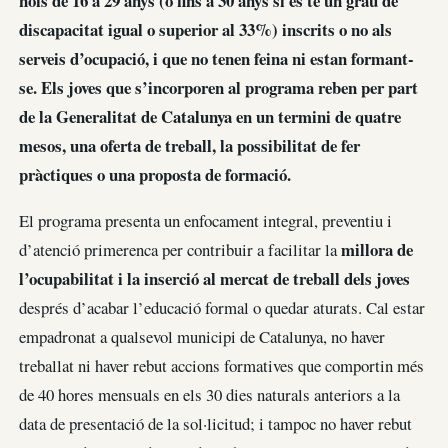
nois de 16 a 29 anys (o fins a 30 anys si es té un grau de
discapacitat igual o superior al 33%) inscrits o no als
serveis d’ocupació, i que no tenen feina ni estan formant-
se. Els joves que s’incorporen al programa reben per part
de la Generalitat de Catalunya en un termini de quatre
mesos, una oferta de treball, la possibilitat de fer
pràctiques o una proposta de formació.
El programa presenta un enfocament integral, preventiu i
millora de
d’atenció primerenca per contribuir a facilitar la
l’ocupabilitat i la inserció al mercat de treball dels joves
després d’acabar l’educació formal o quedar aturats. Cal estar
empadronat a qualsevol municipi de Catalunya, no haver
treballat ni haver rebut accions formatives que comportin més
de 40 hores mensuals en els 30 dies naturals anteriors a la
data de presentació de la sol·licitud; i tampoc no haver rebut