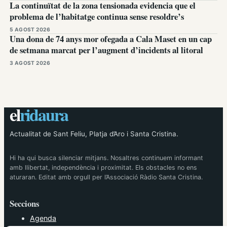
La continuïtat de la zona tensionada evidencia que el
problema de l’habitatge continua sense resoldre’s
5 AGOST 2026
Una dona de 74 anys mor ofegada a Cala Maset en un cap
de setmana marcat per l’augment d’incidents al litoral
3 AGOST 2026
el
ridaura
Actualitat de Sant Feliu, Platja d’Aro i Santa Cristina.
Hi ha qui busca silenciar mitjans. Nosaltres continuem informant
amb llibertat, independència i proximitat. Els obstacles no ens
aturaran. Editat amb orgull per l’Associació Ràdio Santa Cristina.
Seccions
Agenda