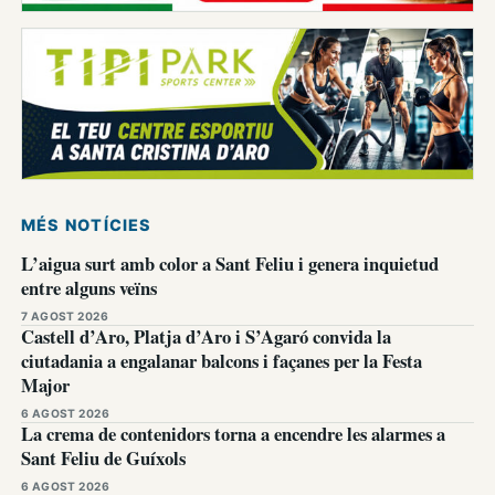
MÉS NOTÍCIES
L’aigua surt amb color a Sant Feliu i genera inquietud
entre alguns veïns
7 AGOST 2026
Castell d’Aro, Platja d’Aro i S’Agaró convida la
ciutadania a engalanar balcons i façanes per la Festa
Major
6 AGOST 2026
La crema de contenidors torna a encendre les alarmes a
Sant Feliu de Guíxols
6 AGOST 2026