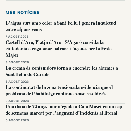
MÉS NOTÍCIES
L’aigua surt amb color a Sant Feliu i genera inquietud
entre alguns veïns
7 AGOST 2026
Castell d’Aro, Platja d’Aro i S’Agaró convida la
ciutadania a engalanar balcons i façanes per la Festa
Major
6 AGOST 2026
La crema de contenidors torna a encendre les alarmes a
Sant Feliu de Guíxols
6 AGOST 2026
La continuïtat de la zona tensionada evidencia que el
problema de l’habitatge continua sense resoldre’s
5 AGOST 2026
Una dona de 74 anys mor ofegada a Cala Maset en un cap
de setmana marcat per l’augment d’incidents al litoral
3 AGOST 2026