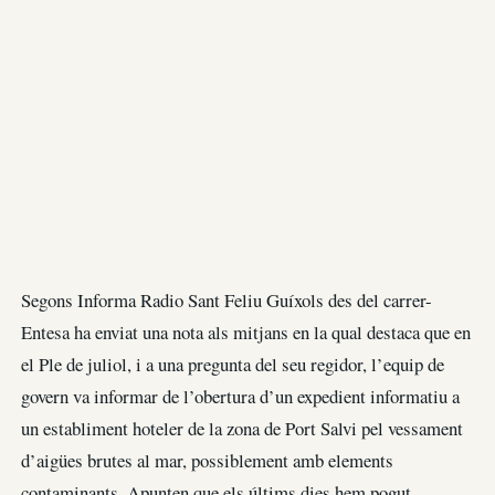
Segons Informa Radio Sant Feliu Guíxols des del carrer-
Entesa ha enviat una nota als mitjans en la qual destaca que en
el Ple de juliol, i a una pregunta del seu regidor, l’equip de
govern va informar de l’obertura d’un expedient informatiu a
un establiment hoteler de la zona de Port Salvi pel vessament
d’aigües brutes al mar, possiblement amb elements
contaminants. Apunten que els últims dies hem pogut