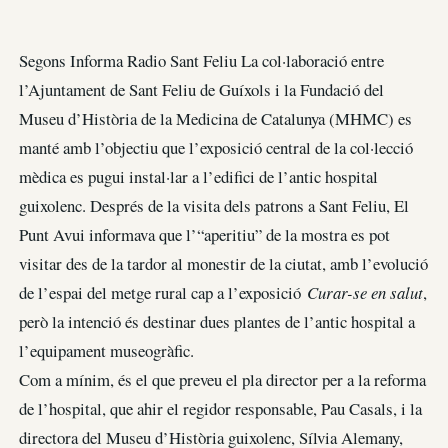
Segons Informa Radio Sant Feliu La col·laboració entre
l’Ajuntament de Sant Feliu de Guíxols i la Fundació del
Museu d’Història de la Medicina de Catalunya (MHMC) es
manté amb l’objectiu que l’exposició central de la col·lecció
mèdica es pugui instal·lar a l’edifici de l’antic hospital
guixolenc. Després de la visita dels patrons a Sant Feliu, El
Punt Avui informava que l’“aperitiu” de la mostra es pot
visitar des de la tardor al monestir de la ciutat, amb l’evolució
de l’espai del metge rural cap a l’exposició
Curar-se en salut
,
però la intenció és destinar dues plantes de l’antic hospital a
l’equipament museogràfic.
Com a mínim, és el que preveu el pla director per a la reforma
de l’hospital, que ahir el regidor responsable, Pau Casals, i la
directora del Museu d’Història guixolenc, Sílvia Alemany,