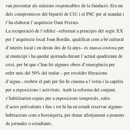
van presentar als màxims responsables de la fundació. Era un
dels compromisos del bipartit de CiU i el PSC per al mandat i
l’ha elaborat l’arquitecte Dani Freixes.
La recuperació de l’edifici –reformat a principis del segle XX
per l’arquitecte local Joan Bordàs, qualificat com a bé cultural
d’interès local i en desús des de fa anys– és massa costosa per
al municipi i ha quedat ajornada durant l’actual quadrienni de
crisi, per bé que s’han fet algunes obres d’emergència per
refer més del 50% del teulat – per resoldre filtracions
d’aigua–, reobrir el pati per fer-hi cinema a l’estiu i la capella
per a exposicions i activitats. Amb la reforma del conjunt,
s’habilitarien espais per a exposicions temporals, sales
d’actes polivalents i fins i tot hi ha en estudi reservar algunes
habitacions com a hostatgeria, per donar allotjament a ponents
de jornades o estudiants.