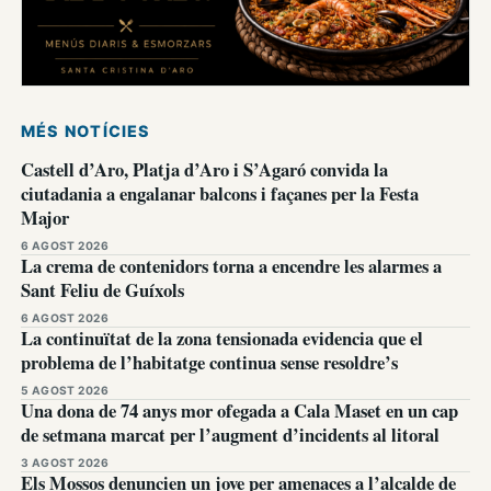
MÉS NOTÍCIES
Castell d’Aro, Platja d’Aro i S’Agaró convida la
ciutadania a engalanar balcons i façanes per la Festa
Major
6 AGOST 2026
La crema de contenidors torna a encendre les alarmes a
Sant Feliu de Guíxols
6 AGOST 2026
La continuïtat de la zona tensionada evidencia que el
problema de l’habitatge continua sense resoldre’s
5 AGOST 2026
Una dona de 74 anys mor ofegada a Cala Maset en un cap
de setmana marcat per l’augment d’incidents al litoral
3 AGOST 2026
Els Mossos denuncien un jove per amenaces a l’alcalde de