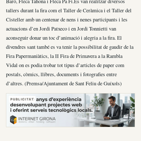
Baró, Fleca Tahona i Fleca Pa Fi.Es van realitzar diversos
tallers durant la fira com el Taller de Ceràmica i el Taller del
Cisteller amb un centenar de nens i nenes participants i les
actuacions d’en Jordi Patxeco i en Jordi Tonnietti van
aconseguir donar un toc d’animació i alegria a la fira. El
divendres sant també es va tenir la possibilitat de gaudir de la
Fira Papermaniàtics, la II Fira de Primavera a la Rambla
Vidal on es podia trobar tot tipus d’articles de paper com
postals, còmics, llibres, documents i fotografies entre
d’altres. (Premsa/Ajuntament de Sant Feliu de Guíxols)
PUBLICITAT