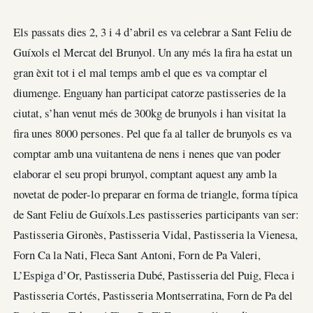
Els passats dies 2, 3 i 4 d’abril es va celebrar a Sant Feliu de
Guíxols el Mercat del Brunyol. Un any més la fira ha estat un
gran èxit tot i el mal temps amb el que es va comptar el
diumenge. Enguany han participat catorze pastisseries de la
ciutat, s’han venut més de 300kg de brunyols i han visitat la
fira unes 8000 persones. Pel que fa al taller de brunyols es va
comptar amb una vuitantena de nens i nenes que van poder
elaborar el seu propi brunyol, comptant aquest any amb la
novetat de poder-lo preparar en forma de triangle, forma típica
de Sant Feliu de Guíxols.Les pastisseries participants van ser:
Pastisseria Gironès, Pastisseria Vidal, Pastisseria la Vienesa,
Forn Ca la Nati, Fleca Sant Antoni, Forn de Pa Valeri,
L’Espiga d’Or, Pastisseria Dubé, Pastisseria del Puig, Fleca i
Pastisseria Cortés, Pastisseria Montserratina, Forn de Pa del