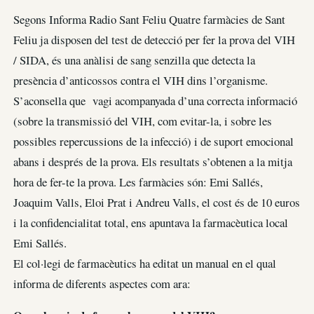
Segons Informa Radio Sant Feliu Quatre farmàcies de Sant
Feliu ja disposen del test de detecció per fer la prova del VIH
/ SIDA, és una anàlisi de sang senzilla que detecta la
presència d’anticossos contra el VIH dins l’organisme.
S’aconsella que vagi acompanyada d’una correcta informació
(sobre la transmissió del VIH, com evitar-la, i sobre les
possibles repercussions de la infecció) i de suport emocional
abans i després de la prova. Els resultats s’obtenen a la mitja
hora de fer-te la prova. Les farmàcies són: Emi Sallés,
Joaquim Valls, Eloi Prat i Andreu Valls, el cost és de 10 euros
i la confidencialitat total, ens apuntava la farmacèutica local
Emi Sallés.
El col·legi de farmacèutics ha editat un manual en el qual
informa de diferents aspectes com ara: