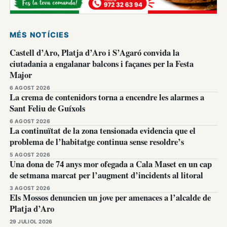
MÉS NOTÍCIES
Castell d’Aro, Platja d’Aro i S’Agaró convida la
ciutadania a engalanar balcons i façanes per la Festa
Major
6 AGOST 2026
La crema de contenidors torna a encendre les alarmes a
Sant Feliu de Guíxols
6 AGOST 2026
La continuïtat de la zona tensionada evidencia que el
problema de l’habitatge continua sense resoldre’s
5 AGOST 2026
Una dona de 74 anys mor ofegada a Cala Maset en un cap
de setmana marcat per l’augment d’incidents al litoral
3 AGOST 2026
Els Mossos denuncien un jove per amenaces a l’alcalde de
Platja d’Aro
29 JULIOL 2026