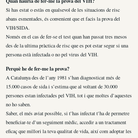
Quan hauria de fer-me la prova del VIH?
Si has estat o estàs en qualsevol de les situacions de risc
abans esmentades, és convenient que et facis la prova del
VIH/SIDA.
Només en el cas de fer-se el test quan han passat tres mesos
des de la ultima pràctica de risc que es pot estar segur si una
persona està infectada o no pel virus del VIH.
Perquè he de fer-me la prova?
A Catalunya des de l’any 1981 s’han diagnosticat més de
15.000 casos de sida i s’estima que al voltant de 30.000
persones estan infectades pel VIH, tot i que moltes d’aquestes
no ho saben.
Saber, el més aviat possible, si t’has infectat t’ha de permetre
beneficiar-te d’un seguiment mèdic, accedir a un tractament
eficaç que millori la teva qualitat de vida, així com adoptar les