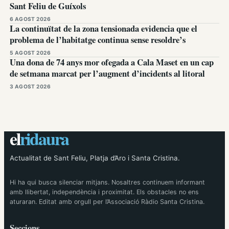
Sant Feliu de Guíxols
6 AGOST 2026
La continuïtat de la zona tensionada evidencia que el
problema de l’habitatge continua sense resoldre’s
5 AGOST 2026
Una dona de 74 anys mor ofegada a Cala Maset en un cap
de setmana marcat per l’augment d’incidents al litoral
3 AGOST 2026
el
ridaura
Actualitat de Sant Feliu, Platja d’Aro i Santa Cristina.
Hi ha qui busca silenciar mitjans. Nosaltres continuem informant
amb llibertat, independència i proximitat. Els obstacles no ens
aturaran. Editat amb orgull per l’Associació Ràdio Santa Cristina.
Seccions