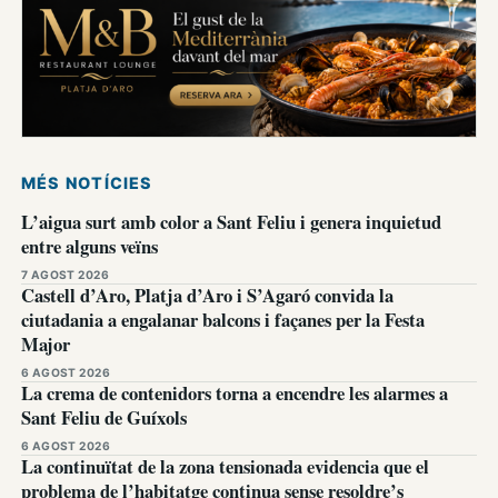
MÉS NOTÍCIES
L’aigua surt amb color a Sant Feliu i genera inquietud
entre alguns veïns
7 AGOST 2026
Castell d’Aro, Platja d’Aro i S’Agaró convida la
ciutadania a engalanar balcons i façanes per la Festa
Major
6 AGOST 2026
La crema de contenidors torna a encendre les alarmes a
Sant Feliu de Guíxols
6 AGOST 2026
La continuïtat de la zona tensionada evidencia que el
problema de l’habitatge continua sense resoldre’s