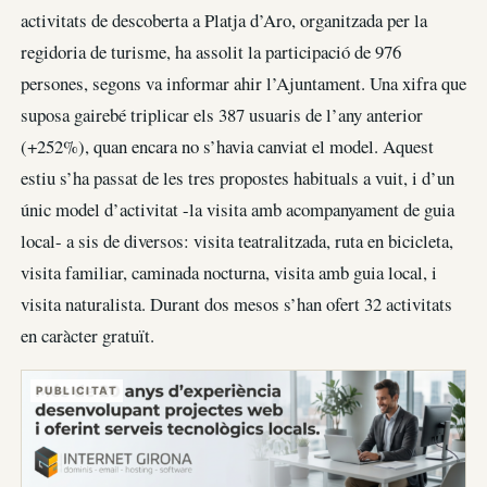
activitats de descoberta a Platja d’Aro, organitzada per la
regidoria de turisme, ha assolit la participació de 976
persones, segons va informar ahir l’Ajuntament. Una xifra que
suposa gairebé triplicar els 387 usuaris de l’any anterior
(+252%), quan encara no s’havia canviat el model. Aquest
estiu s’ha passat de les tres propostes habituals a vuit, i d’un
únic model d’activitat -la visita amb acompanyament de guia
local- a sis de diversos: visita teatralitzada, ruta en bicicleta,
visita familiar, caminada nocturna, visita amb guia local, i
visita naturalista. Durant dos mesos s’han ofert 32 activitats
en caràcter gratuït.
PUBLICITAT