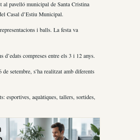
t al pavelló municipal de Santa Cristina
l del Casal d’Estiu Municipal.
representacions i balls. La festa va
s d’edats compreses entre els 3 i 12 anys.
 6 de setembre, s’ha realitzat amb diferents
s: esportives, aquàtiques, tallers, sortides,