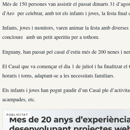
Més de 150 persones van assistir el passat dimarts 31 d’agos
d’Aro per celebrar, amb tot els infants i joves, la festa fina
Infants, joves i monitors, varen animar la festa amb diverses 
concloure amb un petit aperitiu per a tothom.
Enguany, han passat pel casal d’estiu més de 200 nenes i nen
El Casal que va començar el dia 1 de juliol i ha finalitzat el
horaris i torns, adaptant-se a les necessitats familiars.
Els infants i joves han pogut gaudir d’un Casal ple d’activitat
acampades, etc.
PUBLICITAT