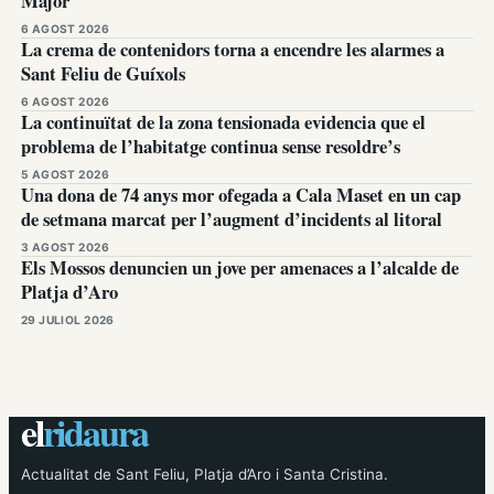
Major
6 AGOST 2026
La crema de contenidors torna a encendre les alarmes a
Sant Feliu de Guíxols
6 AGOST 2026
La continuïtat de la zona tensionada evidencia que el
problema de l’habitatge continua sense resoldre’s
5 AGOST 2026
Una dona de 74 anys mor ofegada a Cala Maset en un cap
de setmana marcat per l’augment d’incidents al litoral
3 AGOST 2026
Els Mossos denuncien un jove per amenaces a l’alcalde de
Platja d’Aro
29 JULIOL 2026
el
ridaura
Actualitat de Sant Feliu, Platja d’Aro i Santa Cristina.