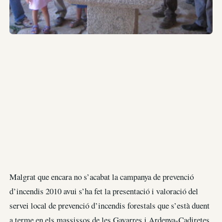
Malgrat que encara no s’acabat la campanya de prevenció
d’incendis 2010 avui s’ha fet la presentació i valoració del
servei local de prevenció d’incendis forestals que s’està duent
a terme en els massissos de les Gavarres i Ardenya-Cadiretes.