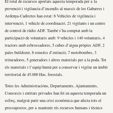
El total de recursos aportats aquesta temporada per a la
prevenció i vigilancia d’incendis al massís de les Gabarres i
Ardenya-Cadiretes han estat: 6 Vehicles de vigilància i
intervenció, 1 vehicle de coordinació, 21 vigilants i un centre
de control de ràdio ADF. També s’ha comptat amb la
participació de voluntaris amb: 9 vehicles i 140 voluntaris, 4
tractors amb esbrossadores, 5 cubes d’aigua pròpies ADF, 2
pales bulldozer, 8 remolcs d’extinció, 7 motobombes, 3
trituradores, 5 generadors i altres materials per a la poda. Tot
els materials i l’equip humà per a conservar i vigilar un àmbit
territorial de 45.000 Has. forestals.
Totes les Administracións, Departaments, Ajuntaments,
Consorcis i entitats privades han fet en aquesta temporada un
esforç, malgrat patir una crisi econòmica que afecta tots el
pressupostos, per a mantenir els recursos humans i tècnics