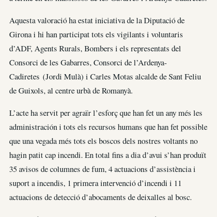
Aquesta valoració ha estat iniciativa de la Diputació de
Girona i hi han participat tots els vigilants i voluntaris
d’ADF, Agents Rurals, Bombers i els representats del
Consorci de les Gabarres, Consorci de l’Ardenya-
Cadiretes (Jordi Mulà) i Carles Motas alcalde de Sant Feliu
de Guixols, al centre urbà de Romanyà.
L’acte ha servit per agraïr l’esforç que han fet un any més les
administración i tots els recursos humans que han fet possible
que una vegada més tots els boscos dels nostres voltants no
hagin patit cap incendi. En total fins a dia d’avui s’han produït
35 avisos de columnes de fum, 4 actuacions d’assistència i
suport a incendis, 1 primera intervenció d’incendi i 11
actuacions de detecció d’abocaments de deixalles al bosc.