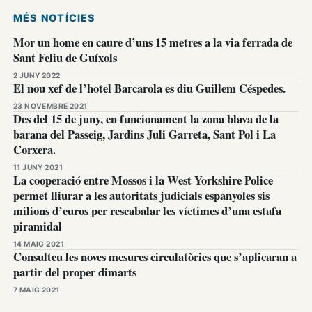
MÉS NOTÍCIES
Mor un home en caure d’uns 15 metres a la via ferrada de
Sant Feliu de Guíxols
2 JUNY 2022
El nou xef de l’hotel Barcarola es diu Guillem Céspedes.
23 NOVEMBRE 2021
Des del 15 de juny, en funcionament la zona blava de la
barana del Passeig, Jardins Juli Garreta, Sant Pol i La
Corxera.
11 JUNY 2021
La cooperació entre Mossos i la West Yorkshire Police
permet lliurar a les autoritats judicials espanyoles sis
milions d’euros per rescabalar les víctimes d’una estafa
piramidal
14 MAIG 2021
Consulteu les noves mesures circulatòries que s’aplicaran a
partir del proper dimarts
7 MAIG 2021