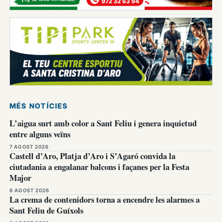
MÉS NOTÍCIES
L’aigua surt amb color a Sant Feliu i genera inquietud
entre alguns veïns
7 AGOST 2026
Castell d’Aro, Platja d’Aro i S’Agaró convida la
ciutadania a engalanar balcons i façanes per la Festa
Major
6 AGOST 2026
La crema de contenidors torna a encendre les alarmes a
Sant Feliu de Guíxols