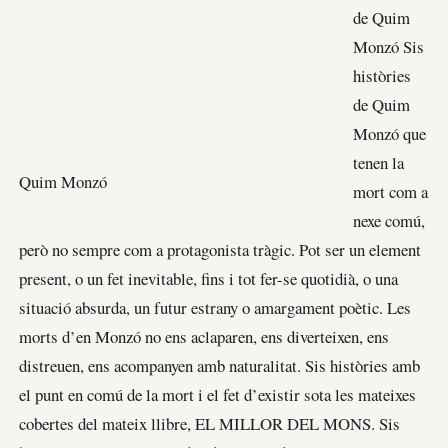
de Quim
Monzó Sis
històries
de Quim
Monzó que
tenen la
Quim Monzó
mort com a
nexe comú,
però no sempre com a protagonista tràgic. Pot ser un element
present, o un fet inevitable, fins i tot fer-se quotidià, o una
situació absurda, un futur estrany o amargament poètic. Les
morts d’en Monzó no ens aclaparen, ens diverteixen, ens
distreuen, ens acompanyen amb naturalitat. Sis històries amb
el punt en comú de la mort i el fet d’existir sota les mateixes
cobertes del mateix llibre, EL MILLOR DEL MONS. Sis