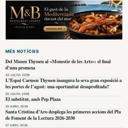
MÉS NOTÍCIES
Del Museu Thyssen al «Monestir de les Arts»: el final
d’una promesa
30 JULIOL 2026
L’Espai Carmen Thyssen inaugura la seva gran exposició a
les portes de l’agost: una oportunitat desaprofitada?
20 JULIOL 2026
El substitut, amb Pep Plaza
29 ABRIL 2026
Santa Cristina d’Aro desplega les primeres accions del Pla
de Foment de la Lectura 2026-2030
27 ABRIL 2026