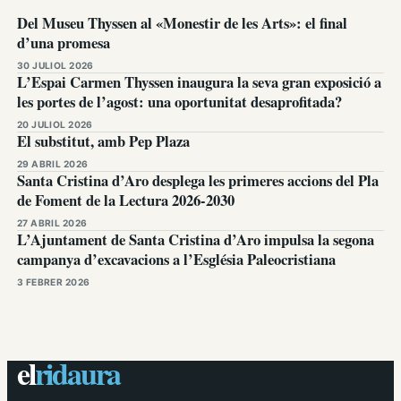
Del Museu Thyssen al «Monestir de les Arts»: el final
d’una promesa
30 JULIOL 2026
L’Espai Carmen Thyssen inaugura la seva gran exposició a
les portes de l’agost: una oportunitat desaprofitada?
20 JULIOL 2026
El substitut, amb Pep Plaza
29 ABRIL 2026
Santa Cristina d’Aro desplega les primeres accions del Pla
de Foment de la Lectura 2026-2030
27 ABRIL 2026
L’Ajuntament de Santa Cristina d’Aro impulsa la segona
campanya d’excavacions a l’Església Paleocristiana
3 FEBRER 2026
el
ridaura