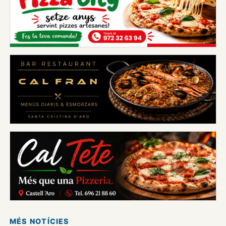
MÉS NOTÍCIES