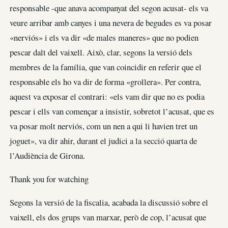
responsable -que anava acompanyat del segon acusat- els va
veure arribar amb canyes i una nevera de begudes es va posar
«nerviós» i els va dir «de males maneres» que no podien
pescar dalt del vaixell. Això, clar, segons la versió dels
membres de la família, que van coincidir en referir que el
responsable els ho va dir de forma «grollera». Per contra,
aquest va exposar el contrari: «els vam dir que no es podia
pescar i ells van començar a insistir, sobretot l’acusat, que es
va posar molt nerviós, com un nen a qui li havien tret un
joguet», va dir ahir, durant el judici a la secció quarta de
l’Audiència de Girona.
Thank you for watching
Segons la versió de la fiscalia, acabada la discussió sobre el
vaixell, els dos grups van marxar, però de cop, l’acusat que