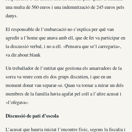
una multa de 560 euros i una indemnització de 245 euros pels
danys.
El responsable de l’embarcació no s’explica per què van
agredir a l’home que anava amb ell, que de fet va participar en
la discussió verbal, i no a ell. «Pensava que se’l carregaria»,
va dir.about:blank
Un treballador de l’entitat que gestiona els amarradors de la
sorra va veure com els dos grups discutien, i que en un
moment donat van separar-se. Quan va tornar a mirar un dels
membres de la família havia agafat pel coll a l’altre acusat i
«l’ofegava».
Discussió de pati d’escola
L’acusat que hauria iniciat l’encontre físic, segons la fiscalia i