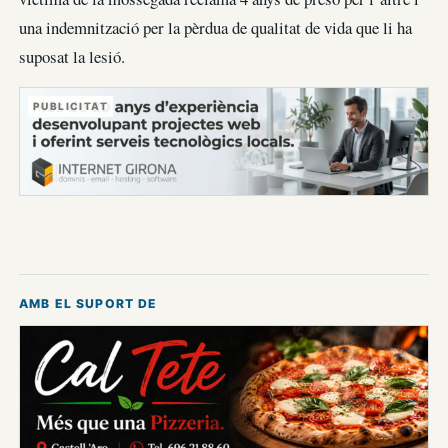
una indemnització per la pèrdua de qualitat de vida que li ha
suposat la lesió.
PUBLICITAT
AMB EL SUPORT DE