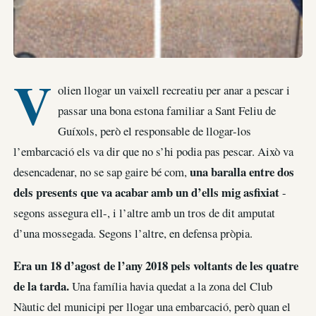
V
olien llogar un vaixell recreatiu per anar a pescar i
passar una bona estona familiar a Sant Feliu de
Guíxols, però el responsable de llogar-los
l’embarcació els va dir que no s’hi podia pas pescar. Això va
una baralla entre dos
desencadenar, no se sap gaire bé com,
dels presents que va acabar amb un d’ells mig asfixiat
-
segons assegura ell-, i l’altre amb un tros de dit amputat
d’una mossegada. Segons l’altre, en defensa pròpia.
Era un 18 d’agost de l’any 2018 pels voltants de les quatre
de la tarda.
Una família havia quedat a la zona del Club
Nàutic del municipi per llogar una embarcació, però quan el