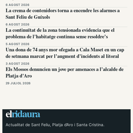
6 AGOST 2026
La crema de contenidors torna a encendre les alarmes a
Sant Feliu de Guíxols
6 AGOST 2026
La continuïtat de la zona tensionada evidencia que el
problema de l’habitatge continua sense resoldre’s
5 AGOST 2026
Una dona de 74 anys mor ofegada a Cala Maset en un cap
de setmana marcat per l’augment d’incidents al litoral
3 AGOST 2026
Els Mossos denuncien un jove per amenaces a l’alcalde de
Platja d’Aro
29 JULIOL 2026
el
ridaura
Actualitat de Sant Feliu, Platja d’Aro i Santa Cristina.