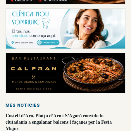
MÉS NOTÍCIES
Castell d’Aro, Platja d’Aro i S’Agaró convida la
ciutadania a engalanar balcons i façanes per la Festa
Major