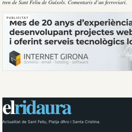
tren de Sant Feliu de Guíxols. Comentaris d’un ferroviari
.
PUBLICITAT
el
ridaura
Actualitat de Sant Feliu, Platja d’Aro i Santa Cristina.