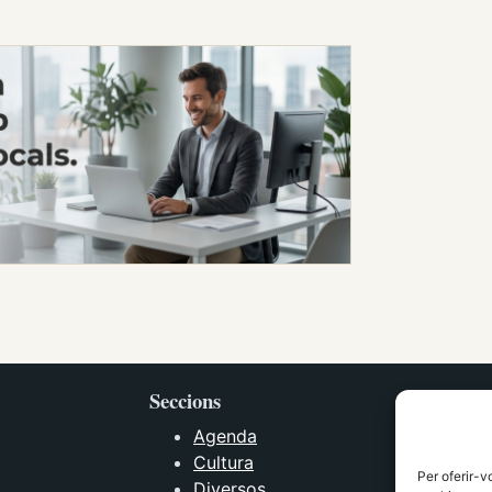
Seccions
Agenda
Cultura
Per oferir-v
Diversos