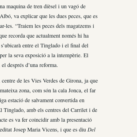
na maquina de tren dièsel i un vagó de
 Albó, va explicar que les dues peces, que es
ar-les. “Traiem les peces dels magatzems i
, que recorda que actualment només hi ha
’ubicarà entre el Tinglado i el final del
per la seva exposició a la intempèrie. El
i el després d’una reforma.
centre de les Vies Verdes de Girona, ja que
a mateixa zona, com són la cala Jonca, el far
iga estació de salvament convertida en
 Tinglado, amb els centres del Carrilet i de
acte es va fer coincidir amb la presentació
Del
 editat Josep Maria Vicens, i que es diu