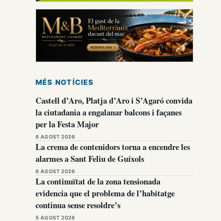
MÉS NOTÍCIES
Castell d’Aro, Platja d’Aro i S’Agaró convida
la ciutadania a engalanar balcons i façanes
per la Festa Major
6 AGOST 2026
La crema de contenidors torna a encendre les
alarmes a Sant Feliu de Guíxols
6 AGOST 2026
La continuïtat de la zona tensionada
evidencia que el problema de l’habitatge
continua sense resoldre’s
5 AGOST 2026