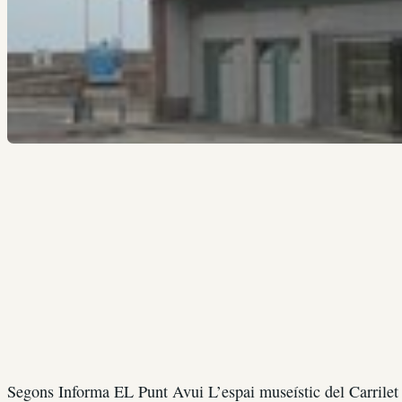
Segons Informa EL Punt Avui L’espai museístic del Carrilet q