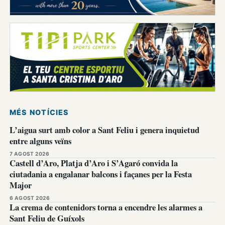
MÉS NOTÍCIES
L’aigua surt amb color a Sant Feliu i genera inquietud
entre alguns veïns
7 AGOST 2026
Castell d’Aro, Platja d’Aro i S’Agaró convida la
ciutadania a engalanar balcons i façanes per la Festa
Major
6 AGOST 2026
La crema de contenidors torna a encendre les alarmes a
Sant Feliu de Guíxols