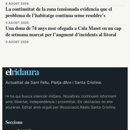
6 AGOST 2026
La continuïtat de la zona tensionada evidencia que el
problema de l’habitatge continua sense resoldre’s
5 AGOST 2026
Una dona de 74 anys mor ofegada a Cala Maset en un cap
de setmana marcat per l’augment d’incidents al litoral
3 AGOST 2026
el
ridaura
Actualitat de Sant Feliu, Platja d’Aro i Santa Cristina.
Hi ha qui busca silenciar mitjans. Nosaltres continuem informant
amb llibertat, independència i proximitat. Els obstacles no ens
aturaran. Editat amb orgull per l’Associació Ràdio Santa Cristina.
Seccions