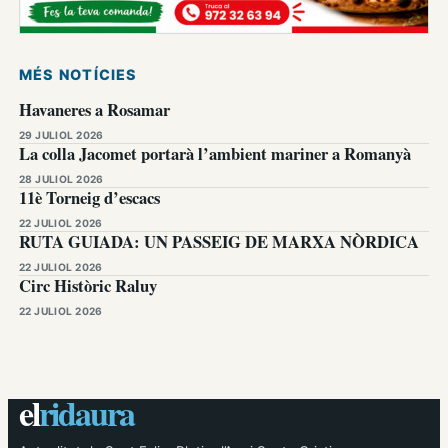
MÉS NOTÍCIES
Havaneres a Rosamar
29 JULIOL 2026
La colla Jacomet portarà l’ambient mariner a Romanyà
28 JULIOL 2026
11è Torneig d’escacs
22 JULIOL 2026
RUTA GUIADA: UN PASSEIG DE MARXA NÒRDICA
22 JULIOL 2026
Circ Històric Raluy
22 JULIOL 2026
el
ridaura