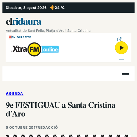
Vés
Dissabte, 8 agost 2026
24 °C
, Cel serè
al
el
ridaura
contingut
Actualitat de Sant Feliu, Platja d’Aro i Santa Cristina.
EN DIRECTE
▶
Obre
el
menú
AGENDA
9e FESTIGUAU a Santa Cristina
d’Aro
5 OCTUBRE 2017
REDACCIÓ