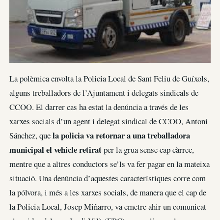
La polèmica envolta la Policia Local de Sant Feliu de Guíxols,
alguns treballadors de l’Ajuntament i delegats sindicals de
CCOO. El darrer cas ha estat la denúncia a través de les
xarxes socials d’un agent i delegat sindical de CCOO, Antoni
la policia va retornar a una treballadora
Sánchez, que
municipal el vehicle retirat
per la grua sense cap càrrec,
mentre que a altres conductors se’ls va fer pagar en la mateixa
situació. Una denúncia d’aquestes característiques corre com
la pólvora, i més a les xarxes socials, de manera que el cap de
la Policia Local, Josep Miñarro, va emetre ahir un comunicat