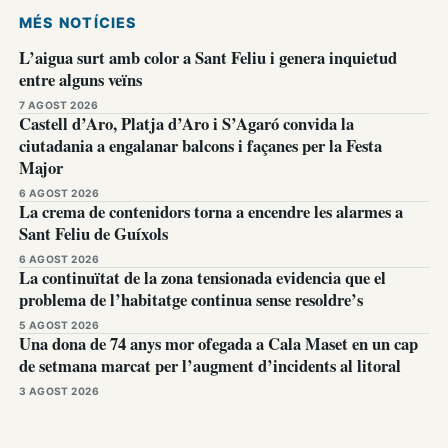
MÉS NOTÍCIES
L’aigua surt amb color a Sant Feliu i genera inquietud
entre alguns veïns
7 AGOST 2026
Castell d’Aro, Platja d’Aro i S’Agaró convida la
ciutadania a engalanar balcons i façanes per la Festa
Major
6 AGOST 2026
La crema de contenidors torna a encendre les alarmes a
Sant Feliu de Guíxols
6 AGOST 2026
La continuïtat de la zona tensionada evidencia que el
problema de l’habitatge continua sense resoldre’s
5 AGOST 2026
Una dona de 74 anys mor ofegada a Cala Maset en un cap
de setmana marcat per l’augment d’incidents al litoral
3 AGOST 2026